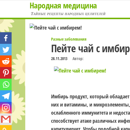
Народная медицина
Перейти
к
Тайные рецепты народных целителей
содержимому
Разные заболевания
Пейте чай с имби
28.11.2013
Автор:
Имбирь продукт, который обладает
них и витамины, и микроэлементы,
ослабленного иммунитета и недоста
способствует атаке различных инф
капитулирует. Чтобы подобной капит