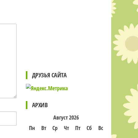
ДРУЗЬЯ САЙТА
АРХИВ
Август 2026
Пн
Вт
Ср
Чт
Пт
Сб
Вс