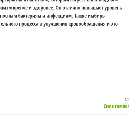
анизм крепче и здоровее. Он отлично повышает уровень
оносным бактериям и инфекциям. Также имбирь
ельного процесса и улучшения кровообращения и это
?
СЛ
Сила гомео