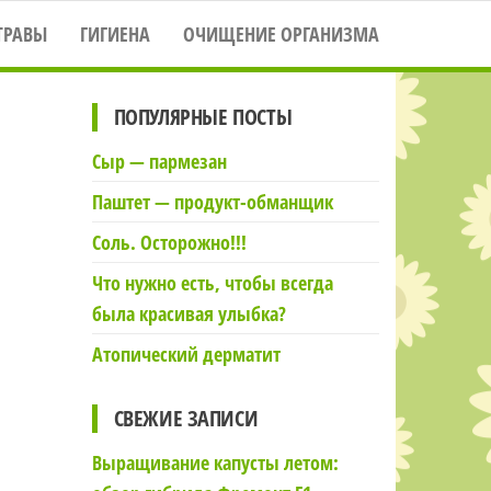
ТРАВЫ
ГИГИЕНА
ОЧИЩЕНИЕ ОРГАНИЗМА
ПОПУЛЯРНЫЕ ПОСТЫ
Сыр — пармезан
Паштет — продукт-обманщик
Соль. Осторожно!!!
Что нужно есть, чтобы всегда
была красивая улыбка?
Атопический дерматит
СВЕЖИЕ ЗАПИСИ
Выращивание капусты летом: