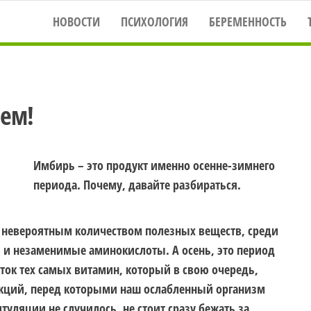
НОВОСТИ
ПСИХОЛОГИЯ
БЕРЕМЕННОСТЬ
рем!
Имбирь – это продукт именно осенне-зимнего
периода. Почему, давайте разбираться.
 невероятным количеством полезных веществ, среди
 и незаменимые аминокислоты. А осень, это период
ток тех самых витамин, который в свою очередь,
екций, перед которыми наш ослабленный организм
уляции не случилось, не стоит сразу бежать за