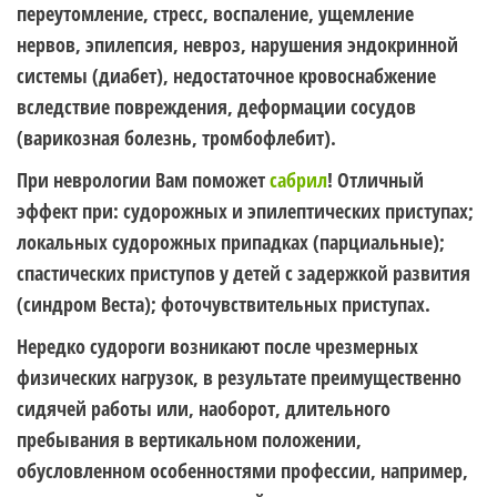
переутомление, стресс, воспаление, ущемление
нервов, эпилепсия, невроз, нарушения эндокринной
системы (диабет), недостаточное кровоснабжение
вследствие повреждения, деформации сосудов
(варикозная болезнь, тромбофлебит).
При неврологии Вам поможет
сабрил
! Отличный
эффект при: судорожных и эпилептических приступах;
локальных судорожных припадках (парциальные);
спастических приступов у детей с задержкой развития
(синдром Веста); фоточувствительных приступах.
Нередко судороги возникают после чрезмерных
физических нагрузок, в результате преимущественно
сидячей работы или, наоборот, длительного
пребывания в вертикальном положении,
обусловленном особенностями профессии, например,