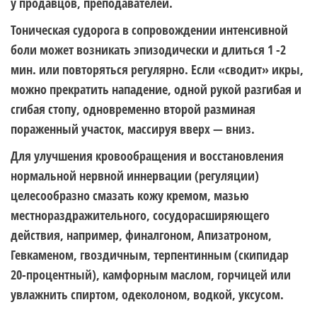
у продавцов, преподавателей.
Тоническая судорога в сопровождении интенсивной
боли может возникать эпизодически и длиться 1 -2
мин. или повторяться регулярно. Если «сводит» икры,
можно прекратить нападение, одной рукой разгибая и
сгибая стопу, одновременно второй разминая
пораженный участок, массируя вверх — вниз.
Для улучшения кровообращения и восстановления
нормальной нервной иннервации (регуляции)
целесообразно смазать кожу кремом, мазью
местнораздражительного, сосудорасширяющего
действия, например, финалгоном, Апизатроном,
Гевкаменом, гвоздичным, терпентинным (скипидар
20-процентный), камфорным маслом, горчицей или
увлажнить спиртом, одеколоном, водкой, уксусом.