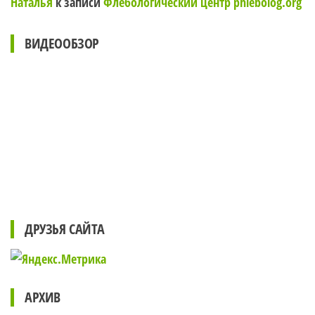
Наталья
к записи
Флебологический центр phlebolog.org
ВИДЕООБЗОР
ДРУЗЬЯ САЙТА
АРХИВ