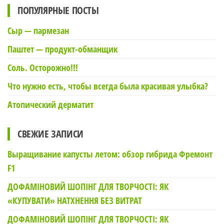
ПОПУЛЯРНЫЕ ПОСТЫ
Сыр — пармезан
Паштет — продукт-обманщик
Соль. Осторожно!!!
Что нужно есть, чтобы всегда была красивая улыбка?
Атопический дерматит
СВЕЖИЕ ЗАПИСИ
Выращивание капусты летом: обзор гибрида Фремонт
F1
ДОФАМІНОВИЙ ШОПІНГ ДЛЯ ТВОРЧОСТІ: ЯК
«КУПУВАТИ» НАТХНЕННЯ БЕЗ ВИТРАТ
ДОФАМІНОВИЙ ШОПІНГ ДЛЯ ТВОРЧОСТІ: ЯК