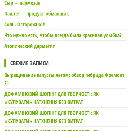
Сыр — пармезан
Паштет — продукт-обманщик
Соль. Осторожно!!!
Что нужно есть, чтобы всегда была красивая улыбка?
Атопический дерматит
СВЕЖИЕ ЗАПИСИ
Выращивание капусты летом: обзор гибрида Фремонт
F1
ДОФАМІНОВИЙ ШОПІНГ ДЛЯ ТВОРЧОСТІ: ЯК
«КУПУВАТИ» НАТХНЕННЯ БЕЗ ВИТРАТ
ДОФАМІНОВИЙ ШОПІНГ ДЛЯ ТВОРЧОСТІ: ЯК
«КУПУВАТИ» НАТХНЕННЯ БЕЗ ВИТРАТ