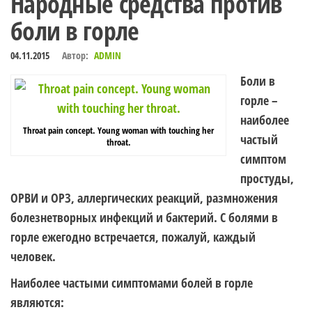
Народные средства против
боли в горле
04.11.2015
Автор:
ADMIN
Боли в
горле –
наиболее
Throat pain concept. Young woman with touching her
частый
throat.
симптом
простуды,
ОРВИ и ОРЗ, аллергических реакций, размножения
болезнетворных инфекций и бактерий. С болями в
горле ежегодно встречается, пожалуй, каждый
человек.
Наиболее частыми симптомами болей в горле
являются: