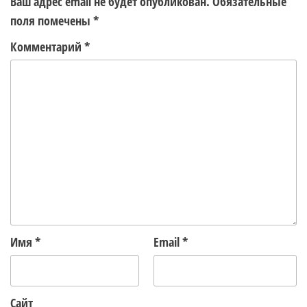
Ваш адрес email не будет опубликован.
Обязательные
поля помечены
*
Комментарий
*
Имя
*
Email
*
Сайт