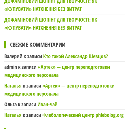
ДОФАМІНОВИЙ ШОПІНГ ДЛЯ ТВОРЧОСТІ: ЯК
«КУПУВАТИ» НАТХНЕННЯ БЕЗ ВИТРАТ
ДОФАМІНОВИЙ ШОПІНГ ДЛЯ ТВОРЧОСТІ: ЯК
«КУПУВАТИ» НАТХНЕННЯ БЕЗ ВИТРАТ
СВЕЖИЕ КОММЕНТАРИИ
Валерий
к записи
Кто такой Александр Шевцов?
admin
к записи
«Артек» — центр переподготовки
медицинского персонала
Наталья
к записи
«Артек» — центр переподготовки
медицинского персонала
Ольга
к записи
Иван-чай
Наталья
к записи
Флебологический центр phlebolog.org