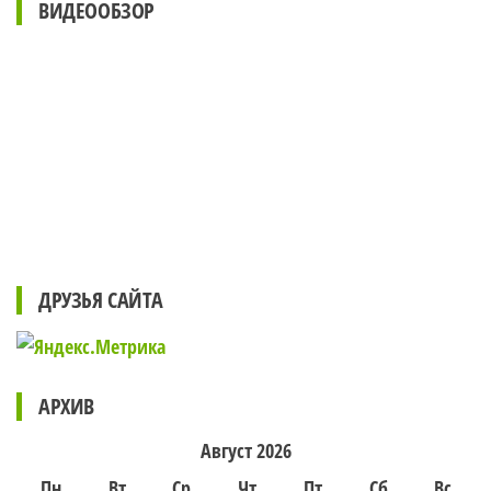
ВИДЕООБЗОР
ДРУЗЬЯ САЙТА
АРХИВ
Август 2026
Пн
Вт
Ср
Чт
Пт
Сб
Вс