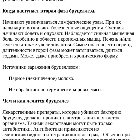
Когда наступает вторая фаза бруцеллеза.
Начинают увеличиваться лимфатические узлы. При их
пальпации возникают болезненные ощущения. Суставы
начинают болеть и опухают. Наблюдается сильная мышечная
боль, особенно в области икроножных мышц. Печень и/или
селезенка также увеличиваются. Самое опасное, что период
длительности второй фазы может затягиваться, длиться
годами. Может даже приобрести хроническую форму.
Источники заражения бруцеллезом:
— Парное (некипяченое) молоко.
— Не обработанное термически коровье мясо. .
Чем и как лечится бруцеллез.
Лекарственные препараты, которые убивают бактерию
бруцеллу, должны проникать внутрь защитных клеток
организма. Такими лекарствами могут быть только
антибиотики. Антибиотики применяются из
аминогликозидного и тетрациклинового ряда. Обычно при