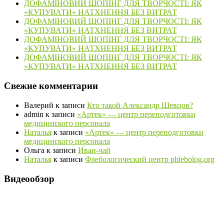
ДОФАМІНОВИЙ ШОПІНГ ДЛЯ ТВОРЧОСТІ: ЯК
«КУПУВАТИ» НАТХНЕННЯ БЕЗ ВИТРАТ
ДОФАМІНОВИЙ ШОПІНГ ДЛЯ ТВОРЧОСТІ: ЯК
«КУПУВАТИ» НАТХНЕННЯ БЕЗ ВИТРАТ
ДОФАМІНОВИЙ ШОПІНГ ДЛЯ ТВОРЧОСТІ: ЯК
«КУПУВАТИ» НАТХНЕННЯ БЕЗ ВИТРАТ
ДОФАМІНОВИЙ ШОПІНГ ДЛЯ ТВОРЧОСТІ: ЯК
«КУПУВАТИ» НАТХНЕННЯ БЕЗ ВИТРАТ
Свежие комментарии
Валерий
к записи
Кто такой Александр Шевцов?
admin
к записи
«Артек» — центр переподготовки
медицинского персонала
Наталья
к записи
«Артек» — центр переподготовки
медицинского персонала
Ольга
к записи
Иван-чай
Наталья
к записи
Флебологический центр phlebolog.org
Видеообзор