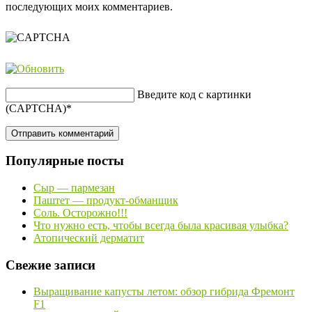
последующих моих комментариев.
Введите код с картинки
(CAPTCHA)
*
Популярные посты
Сыр — пармезан
Паштет — продукт-обманщик
Соль. Осторожно!!!
Что нужно есть, чтобы всегда была красивая улыбка?
Атопический дерматит
Свежие записи
Выращивание капусты летом: обзор гибрида Фремонт
F1