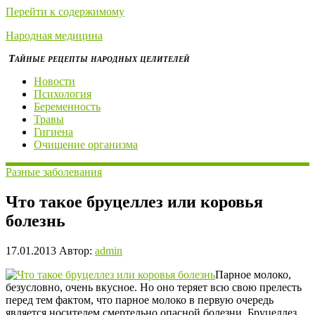
Перейти к содержимому
Народная медицина
Тайные рецепты народных целителей
Новости
Психология
Беременность
Травы
Гигиена
Очищение организма
Разные заболевания
Что такое бруцеллез или коровья
болезнь
17.01.2013
Автор:
admin
Парное молоко,
безусловно, очень вкусное. Но оно теряет всю свою прелесть
перед тем фактом, что парное молоко в первую очередь
является носителем смертельно опасной болезни. Бруцеллез