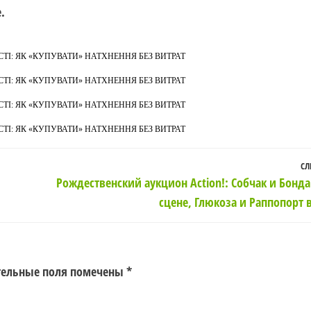
.
І: ЯК «КУПУВАТИ» НАТХНЕННЯ БЕЗ ВИТРАТ
І: ЯК «КУПУВАТИ» НАТХНЕННЯ БЕЗ ВИТРАТ
І: ЯК «КУПУВАТИ» НАТХНЕННЯ БЕЗ ВИТРАТ
І: ЯК «КУПУВАТИ» НАТХНЕННЯ БЕЗ ВИТРАТ
СЛ
Рождественский аукцион Action!: Собчак и Бонда
сцене, Глюкоза и Раппопорт в
тельные поля помечены
*