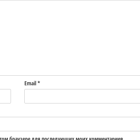
Email
*
в этом браузере для последующих моих комментариев.