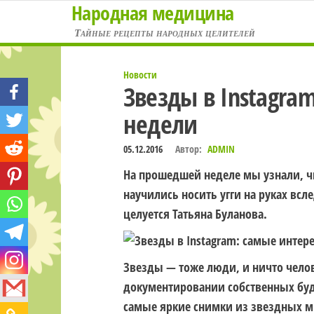
Народная медицина
Перейти
к
Тайные рецепты народных целителей
содержимому
Новости
Звезды в Instagra
недели
05.12.2016
Автор:
ADMIN
На прошедшей неделе мы узнали, чь
научились носить угги на руках всл
целуется Татьяна Буланова.
Звезды — тоже люди, и ничто челов
документировании собственных будн
самые яркие снимки из звездных м