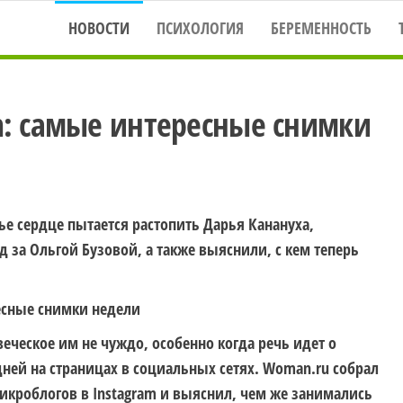
НОВОСТИ
ПСИХОЛОГИЯ
БЕРЕМЕННОСТЬ
m: самые интересные снимки
е сердце пытается растопить Дарья Канануха,
ед за Ольгой Бузовой, а также выяснили, с кем теперь
еческое им не чуждо, особенно когда речь идет о
ей на страницах в социальных сетях. Woman.ru собрал
икроблогов в Instagram и выяснил, чем же занимались