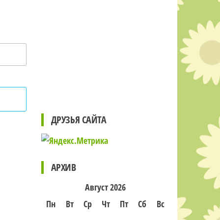
ДРУЗЬЯ САЙТА
АРХИВ
Август 2026
Пн
Вт
Ср
Чт
Пт
Сб
Вс