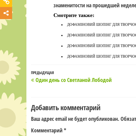
знаменитости на прошедшей неделе
Смотрите также:
ДОФАМІНОВИЙ ШОПІНГ ДЛЯ ТВОРЧОСТ
ДОФАМІНОВИЙ ШОПІНГ ДЛЯ ТВОРЧОСТ
ДОФАМІНОВИЙ ШОПІНГ ДЛЯ ТВОРЧОСТ
ДОФАМІНОВИЙ ШОПІНГ ДЛЯ ТВОРЧОСТ
Навигация
Предыдущая
ПРЕДЫДУЩАЯ
Один день со Светланой Лободой
по
запись
записям
Добавить комментарий
Ваш адрес email не будет опубликован.
Обяза
Комментарий
*