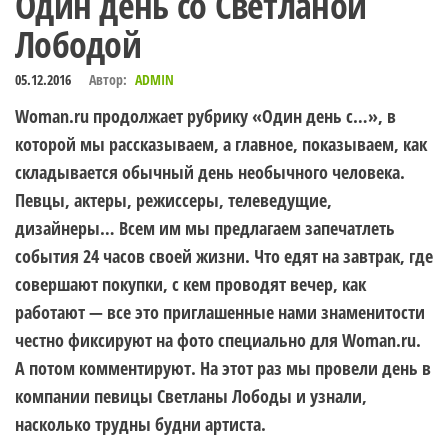
Один день со Светланой
Лободой
05.12.2016
Автор:
ADMIN
Woman.ru продолжает рубрику «Один день с…», в
которой мы рассказываем, а главное, показываем, как
складывается обычный день необычного человека.
Певцы, актеры, режиссеры, телеведущие,
дизайнеры… Всем им мы предлагаем запечатлеть
события 24 часов своей жизни. Что едят на завтрак, где
совершают покупки, с кем проводят вечер, как
работают — все это приглашенные нами знаменитости
честно фиксируют на фото специально для Woman.ru.
А потом комментируют. На этот раз мы провели день в
компании певицы Светланы Лободы и узнали,
насколько трудны будни артиста.