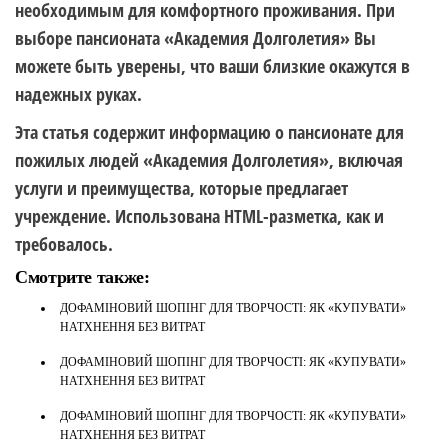
необходимым для комфортного проживания. При
выборе пансионата «Академия Долголетия» Вы
можете быть уверены, что ваши близкие окажутся в
надежных руках.
Эта статья содержит информацию о пансионате для
пожилых людей «Академия Долголетия», включая
услуги и преимущества, которые предлагает
учреждение. Использована HTML-разметка, как и
требовалось.
Смотрите также:
ДОФАМІНОВИЙ ШОПІНГ ДЛЯ ТВОРЧОСТІ: ЯК «КУПУВАТИ»
НАТХНЕННЯ БЕЗ ВИТРАТ
ДОФАМІНОВИЙ ШОПІНГ ДЛЯ ТВОРЧОСТІ: ЯК «КУПУВАТИ»
НАТХНЕННЯ БЕЗ ВИТРАТ
ДОФАМІНОВИЙ ШОПІНГ ДЛЯ ТВОРЧОСТІ: ЯК «КУПУВАТИ»
НАТХНЕННЯ БЕЗ ВИТРАТ