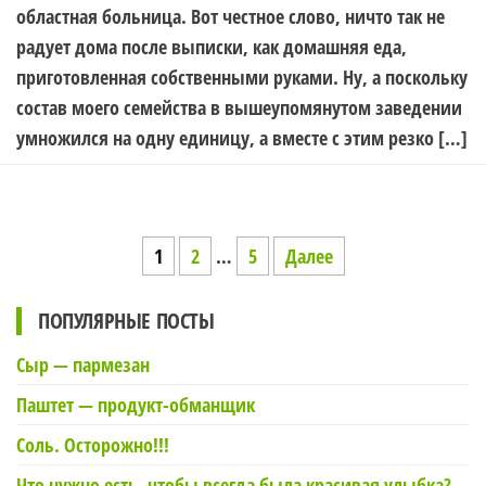
областная больница. Вот честное слово, ничто так не
радует дома после выписки, как домашняя еда,
приготовленная собственными руками. Ну, а поскольку
состав моего семейства в вышеупомянутом заведении
умножился на одну единицу, а вместе с этим резко […]
Навигация
1
2
…
5
Далее
по
ПОПУЛЯРНЫЕ ПОСТЫ
записям
Сыр — пармезан
Паштет — продукт-обманщик
Соль. Осторожно!!!
Что нужно есть, чтобы всегда была красивая улыбка?