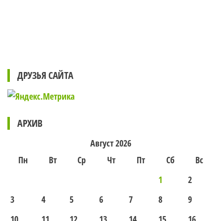
ДРУЗЬЯ САЙТА
АРХИВ
Август 2026
Пн
Вт
Ср
Чт
Пт
Сб
Вс
1
2
3
4
5
6
7
8
9
10
11
12
13
14
15
16