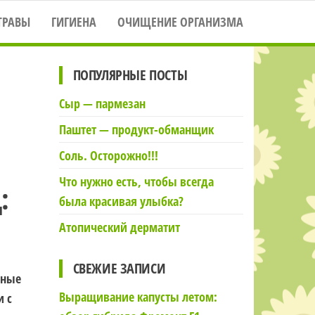
ТРАВЫ
ГИГИЕНА
ОЧИЩЕНИЕ ОРГАНИЗМА
ПОПУЛЯРНЫЕ ПОСТЫ
Сыр — пармезан
Паштет — продукт-обманщик
Соль. Осторожно!!!
Что нужно есть, чтобы всегда
:
была красивая улыбка?
Атопический дерматит
СВЕЖИЕ ЗАПИСИ
нные
Выращивание капусты летом:
и с