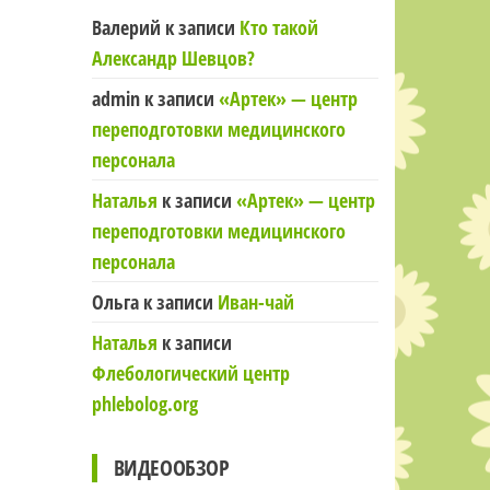
Валерий
к записи
Кто такой
Александр Шевцов?
admin
к записи
«Артек» — центр
переподготовки медицинского
персонала
Наталья
к записи
«Артек» — центр
переподготовки медицинского
персонала
Ольга
к записи
Иван-чай
Наталья
к записи
Флебологический центр
phlebolog.org
ВИДЕООБЗОР