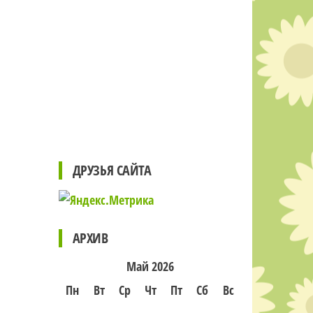
ДРУЗЬЯ САЙТА
АРХИВ
Май 2026
Пн
Вт
Ср
Чт
Пт
Сб
Вс