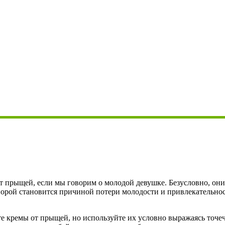
 прыщей, если мы говорим о молодой девушке. Безусловно, они м
 порой становится причиной потери молодости и привлекательно
йте кремы от прыщей, но используйте их условно выражаясь точеч