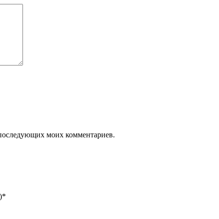
ля последующих моих комментариев.
)
*