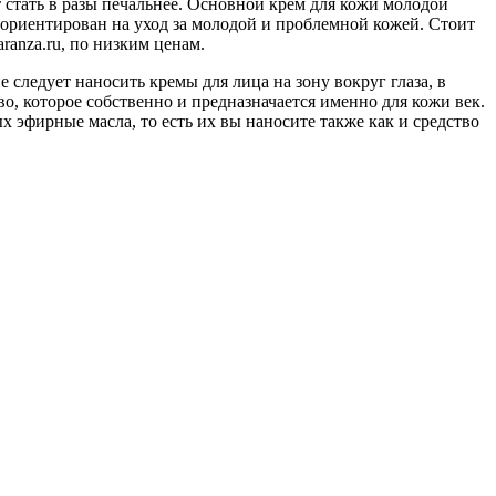
 стать в разы печальнее. Основной крем для кожи молодой
 ориентирован на уход за молодой и проблемной кожей. Стоит
ranza.ru, по низким ценам.
 следует наносить кремы для лица на зону вокруг глаза, в
о, которое собственно и предназначается именно для кожи век.
 эфирные масла, то есть их вы наносите также как и средство