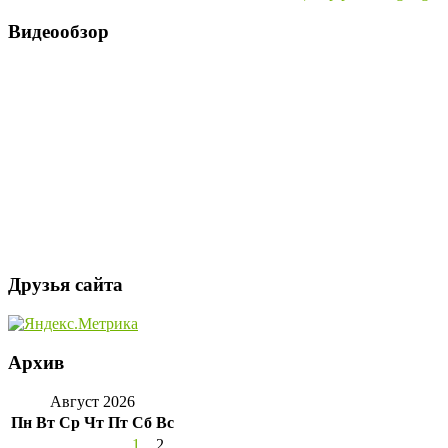
Видеообзор
Друзья сайта
Архив
Август 2026
Пн
Вт
Ср
Чт
Пт
Сб
Вс
1
2