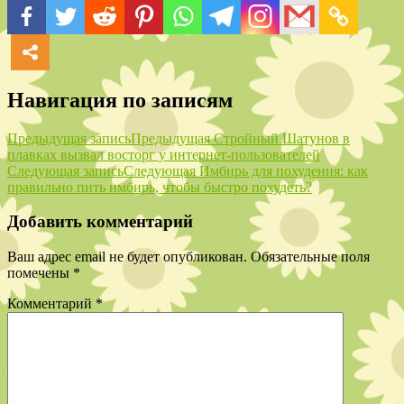
Навигация по записям
Предыдущая запись
Предыдущая
Стройный Шатунов в
плавках вызвал восторг у интернет-пользователей
Следующая запись
Следующая
Имбирь для похудения: как
правильно пить имбирь, чтобы быстро похудеть?
Добавить комментарий
Ваш адрес email не будет опубликован.
Обязательные поля
помечены
*
Комментарий
*