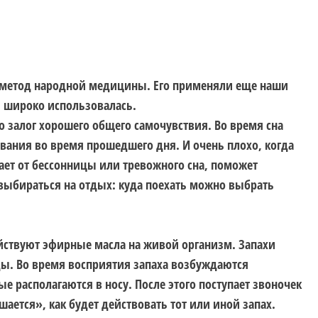
 метод народной медицины. Его применяли еще наши
ь широко использовалась.
о залог хорошего общего самочувствия. Во время сна
вания во время прошедшего дня. И очень плохо, когда
дает от бессонницы или тревожного сна, поможет
выбираться на отдых: куда поехать можно выбрать
йствуют эфирные масла на живой организм. Запахи
ы. Во время восприятия запаха возбуждаются
е располагаются в носу. После этого поступает звоночек
ешается», как будет действовать тот или иной запах.