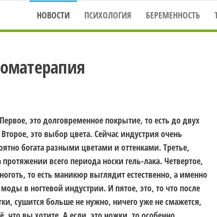
НОВОСТИ
ПСИХОЛОГИЯ
БЕРЕМЕННОСТЬ
роматерапия
Первое, это долговременное покрытие, то есть до двух
Второе, это выбор цвета. Сейчас индустрия очень
оятно богата разными цветами и оттенками. Третье,
 протяжении всего периода носки гель-лака. Четвертое,
ноготь, то есть маникюр выглядит естественно, а именно
моды в ногтевой индустрии. И пятое, это, то что после
ки, сушится больше не нужно, ничего уже не смажется,
, что вы хотите. А если, это ножки, то особенно