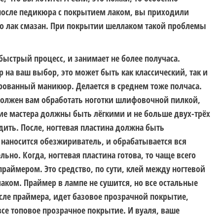
 после педикюра с покрытием лаком, вы приходили
то лак смазан. При покрытии шеллаком такой проблемы
быстрый процесс, и занимает не более получаса.
 на ваш выбор, это может быть как классический, так и
ованный маникюр. Делается в среднем тоже полчаса.
должен вам обработать ноготки шлифовочной пилкой,
ие мастера должны быть лёгкими и не больше двух-трёх
дить. После, ногтевая пластина должна быть
к наносится обезжириватель, и обрабатывается вся
льно. Когда, ногтевая пластина готова, то чаще всего
аймером. Это средство, по сути, клей между ногтевой
лаком. Праймер в лампе не сушится, но все остальные
сле праймера, идет базовое прозрачной покрытие,
все топовое прозрачное покрытие. И вуаля, ваше