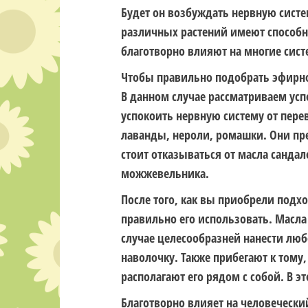
Будет он возбуждать нервную систе
различных растений имеют способно
благотворно влияют на многие сис
Чтобы
правильно подобрать эфирн
В данном случае рассматриваем усп
успокоить нервную систему от пере
лаванды, нероли, ромашки. Они пр
стоит отказываться от масла сандал
можжевельника.
После того, как вы приобрели под
правильно его использовать. Масла
случае целесообразней нанести люб
наволочку. Также прибегают к тому,
располагают его рядом с собой. В э
Благотворно влияет на человеческий