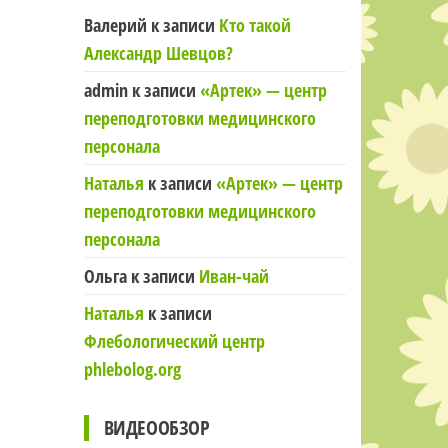
Валерий
к записи
Кто такой
Александр Шевцов?
admin
к записи
«Артек» — центр
переподготовки медицинского
персонала
Наталья
к записи
«Артек» — центр
переподготовки медицинского
персонала
Ольга
к записи
Иван-чай
Наталья
к записи
Флебологический центр
phlebolog.org
ВИДЕООБЗОР