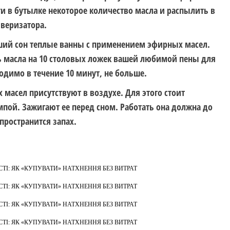
ти в бутылке некоторое количество масла и распылить в
веризатора.
ший сон
теплые ванны с применением эфирных масел
.
ль масла на 10 столовых ложек вашей любимой пены для
одимо в течение 10 минут, не больше.
 масел
присутствуют в воздухе. Для этого стоит
пой. Зажигают ее перед сном. Работать она должна до
спространится запах.
І: ЯК «КУПУВАТИ» НАТХНЕННЯ БЕЗ ВИТРАТ
І: ЯК «КУПУВАТИ» НАТХНЕННЯ БЕЗ ВИТРАТ
І: ЯК «КУПУВАТИ» НАТХНЕННЯ БЕЗ ВИТРАТ
І: ЯК «КУПУВАТИ» НАТХНЕННЯ БЕЗ ВИТРАТ