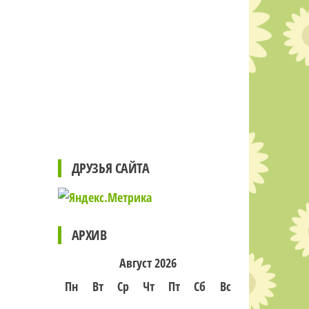
ДРУЗЬЯ САЙТА
АРХИВ
Август 2026
Пн
Вт
Ср
Чт
Пт
Сб
Вс