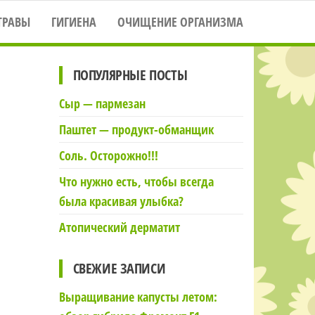
ТРАВЫ
ГИГИЕНА
ОЧИЩЕНИЕ ОРГАНИЗМА
ПОПУЛЯРНЫЕ ПОСТЫ
Сыр — пармезан
Паштет — продукт-обманщик
Соль. Осторожно!!!
Что нужно есть, чтобы всегда
была красивая улыбка?
Атопический дерматит
СВЕЖИЕ ЗАПИСИ
Выращивание капусты летом: