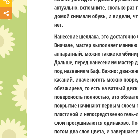
актуально, вспомните, сколько раз
домой снимали обувь, и видели, ч
нет.
Нанесение шеллака, это достаточно 
Вначале, мастер выполняет маникюр
аппаратный, можно также комбинир
Дальше, перед нанесением мастер 
под названием Баф. Важно: движен
касаний, иначе ноготь можно повре
обезжирена, то есть на ватный дис
поверхность полностью, это обязате
покрытие начинают первым слоем пр
пластиной и непосредственно гель-
слои просушиваются одинаково. По
потом два слоя цвета, и завершает 