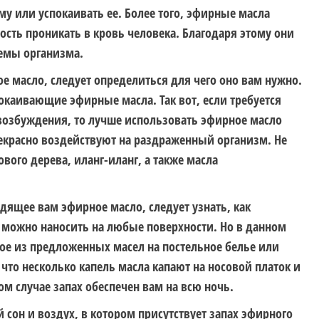
му или успокаивать ее. Более того, эфирные масла
сть проникать в кровь человека. Благодаря этому они
темы организма.
ое масло
, следует определиться для чего оно вам нужно.
окаивающие эфирные масла. Так вот, если требуется
возбуждения, то лучше использовать эфирное масло
екрасно воздействуют на раздраженный организм. Не
ового дерева, иланг-иланг, а также масла
ходящее вам
эфирное масло
, следует узнать, как
 можно наносить на любые поверхности. Но в данном
ое из предложенных масел на постельное белье или
 что несколько капель масла капают на носовой платок и
том случае запах обеспечен вам на всю ночь.
 сон и воздух, в котором присутствует запах эфирного