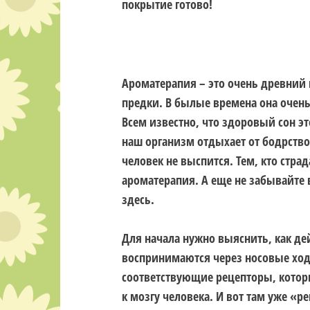
покрытие готово!
Ароматерапия
– это очень древний
предки. В былые времена она очен
Всем известно, что здоровый сон эт
наш организм отдыхает от бодрство
человек не выспится. Тем, кто стра
ароматерапия. А еще не забывайте 
здесь.
Для начала нужно выяснить, как де
воспринимаются через носовые ход
соответствующие рецепторы, которы
к
мозгу человека
. И вот там уже «р