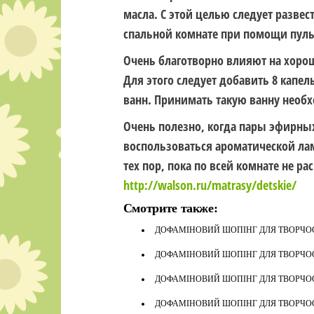
масла. С этой целью следует развес
спальной комнате при помощи пуль
Очень благотворно влияют на хоро
Для этого следует добавить 8 капе
ванн. Принимать такую ванну необх
Очень полезно, когда
пары эфирных
воспользоваться ароматической лам
тех пор, пока по всей комнате не ра
http://walson.ru/matrasy/detskie/
Смотрите также:
ДОФАМІНОВИЙ ШОПІНГ ДЛЯ ТВОРЧОСТ
ДОФАМІНОВИЙ ШОПІНГ ДЛЯ ТВОРЧОСТ
ДОФАМІНОВИЙ ШОПІНГ ДЛЯ ТВОРЧОСТ
ДОФАМІНОВИЙ ШОПІНГ ДЛЯ ТВОРЧОСТ