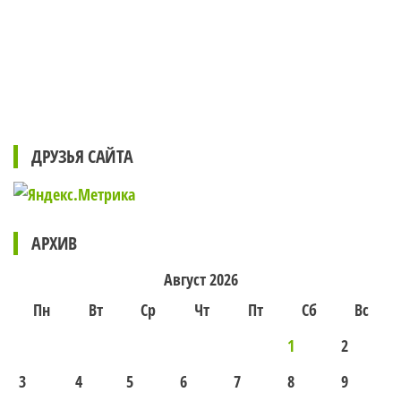
ДРУЗЬЯ САЙТА
АРХИВ
Август 2026
Пн
Вт
Ср
Чт
Пт
Сб
Вс
1
2
3
4
5
6
7
8
9