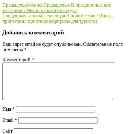
Предыдущая запись
Предыдущая
В праздничные дни
магазины в Чехии работать не будут
Следующая запись
Следующая
В новом сезоне Ишгль
приготовил приятные сюрпризы для туристов
Добавить комментарий
Ваш адрес email не будет опубликован.
Обязательные поля
помечены
*
Комментарий
*
Имя
*
Email
*
Сайт