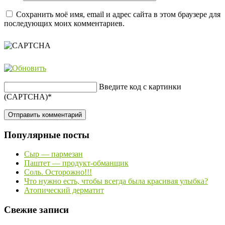
Сохранить моё имя, email и адрес сайта в этом браузере для
последующих моих комментариев.
Введите код с картинки
(CAPTCHA)
*
Популярные посты
Сыр — пармезан
Паштет — продукт-обманщик
Соль. Осторожно!!!
Что нужно есть, чтобы всегда была красивая улыбка?
Атопический дерматит
Свежие записи