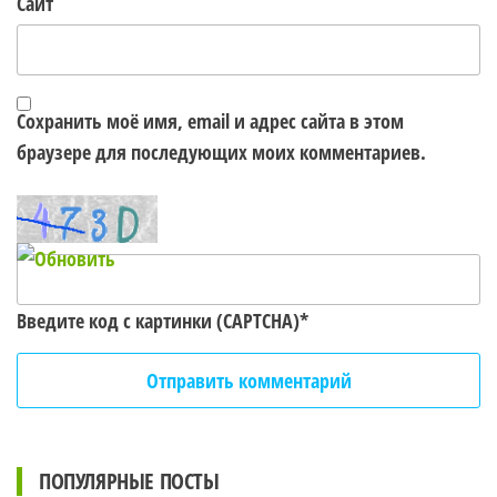
Сайт
Сохранить моё имя, email и адрес сайта в этом
браузере для последующих моих комментариев.
Введите код с картинки (CAPTCHA)
*
ПОПУЛЯРНЫЕ ПОСТЫ