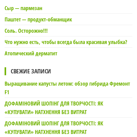
Сыр — пармезан
Паштет — продукт-обманщик
Соль. Осторожно!!!
Что нужно есть, чтобы всегда была красивая улыбка?
Атопический дерматит
СВЕЖИЕ ЗАПИСИ
Выращивание капусты летом: обзор гибрида Фремонт
F1
ДОФАМІНОВИЙ ШОПІНГ ДЛЯ ТВОРЧОСТІ: ЯК
«КУПУВАТИ» НАТХНЕННЯ БЕЗ ВИТРАТ
ДОФАМІНОВИЙ ШОПІНГ ДЛЯ ТВОРЧОСТІ: ЯК
«КУПУВАТИ» НАТХНЕННЯ БЕЗ ВИТРАТ