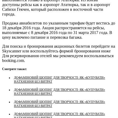
доступны рейсы как в аэропорт Ататюрка, так и в аэропорт
Сабихи Гекчен, который расположен в восточной части
города.
Продажа авиабилетов по указанным тарифам будет вестись до
18 декабря 2016 года. Акция распространяется на рейсы,
выполняемые с 8 декабря 2016 года по 31 марта 2017 года. В
цену включено питание и перевозка багажа.
Для поиска и бронирования акционных билетов перейдите на
Skyscanner или воспользуйтесь формой бронирования ниже
Для резервирования отелей мы рекомендуем воспользоваться
booking.com.
Смотрите также:
ДОФАМІНОВИЙ ШОПІНГ ДЛЯ ТВОРЧОСТІ: ЯК «КУПУВАТИ»
НАТХНЕННЯ БЕЗ ВИТРАТ
ДОФАМІНОВИЙ ШОПІНГ ДЛЯ ТВОРЧОСТІ: ЯК «КУПУВАТИ»
НАТХНЕННЯ БЕЗ ВИТРАТ
ДОФАМІНОВИЙ ШОПІНГ ДЛЯ ТВОРЧОСТІ: ЯК «КУПУВАТИ»
НАТХНЕННЯ БЕЗ ВИТРАТ
ДОФАМІНОВИЙ ШОПІНГ ДЛЯ ТВОРЧОСТІ: ЯК «КУПУВАТИ»
НАТХНЕННЯ БЕЗ ВИТРАТ