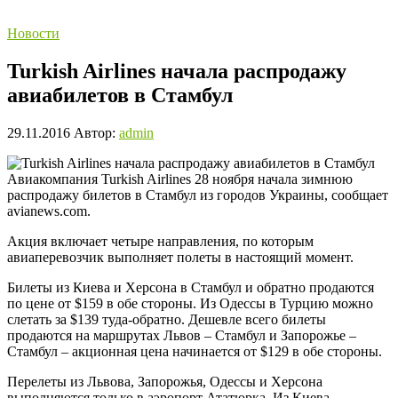
Новости
Turkish Airlines начала распродажу
авиабилетов в Стамбул
29.11.2016
Автор:
admin
Авиакомпания Turkish Airlines 28 ноября начала зимнюю
распродажу билетов в Стамбул из городов Украины, сообщает
avianews.com.
Акция включает четыре направления, по которым
авиаперевозчик выполняет полеты в настоящий момент.
Билеты из Киева и Херсона в Стамбул и обратно продаются
по цене от $159 в обе стороны. Из Одессы в Турцию можно
слетать за $139 туда-обратно. Дешевле всего билеты
продаются на маршрутах Львов – Стамбул и Запорожье –
Стамбул – акционная цена начинается от $129 в обе стороны.
Перелеты из Львова, Запорожья, Одессы и Херсона
выполняются только в аэропорт Ататюрка. Из Киева