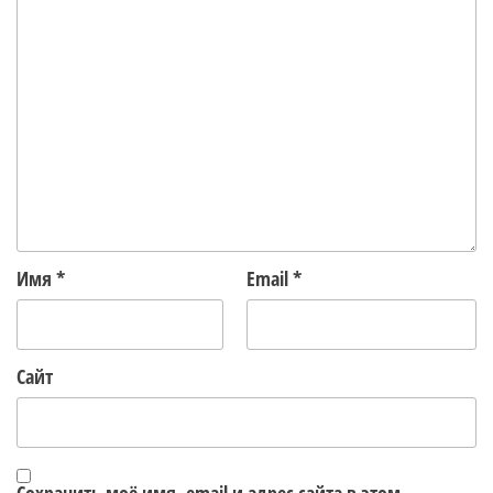
Имя
*
Email
*
Сайт