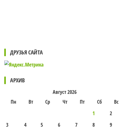
ДРУЗЬЯ САЙТА
АРХИВ
Август 2026
Пн
Вт
Ср
Чт
Пт
Сб
Вс
1
2
3
4
5
6
7
8
9