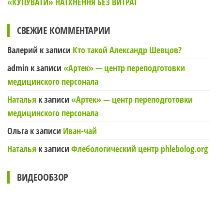
«КУПУВАТИ» НАТХНЕННЯ БЕЗ ВИТРАТ
СВЕЖИЕ КОММЕНТАРИИ
Валерий
к записи
Кто такой Александр Шевцов?
admin
к записи
«Артек» — центр переподготовки
медицинского персонала
Наталья
к записи
«Артек» — центр переподготовки
медицинского персонала
Ольга
к записи
Иван-чай
Наталья
к записи
Флебологический центр phlebolog.org
ВИДЕООБЗОР