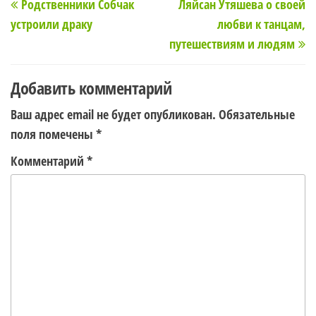
Родственники Собчак
Ляйсан Утяшева о своей
по
запись
з
устроили драку
любви к танцам,
записям
путешествиям и людям
Добавить комментарий
Ваш адрес email не будет опубликован.
Обязательные
поля помечены
*
Комментарий
*