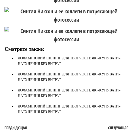
Смотрите также:
ДОФАМІНОВИЙ ШОПІНГ ДЛЯ ТВОРЧОСТІ: ЯК «КУПУВАТИ»
НАТХНЕННЯ БЕЗ ВИТРАТ
ДОФАМІНОВИЙ ШОПІНГ ДЛЯ ТВОРЧОСТІ: ЯК «КУПУВАТИ»
НАТХНЕННЯ БЕЗ ВИТРАТ
ДОФАМІНОВИЙ ШОПІНГ ДЛЯ ТВОРЧОСТІ: ЯК «КУПУВАТИ»
НАТХНЕННЯ БЕЗ ВИТРАТ
ДОФАМІНОВИЙ ШОПІНГ ДЛЯ ТВОРЧОСТІ: ЯК «КУПУВАТИ»
НАТХНЕННЯ БЕЗ ВИТРАТ
Навигация
Предыдущая
ПРЕДЫДУЩАЯ
СЛЕДУЮЩАЯ
С