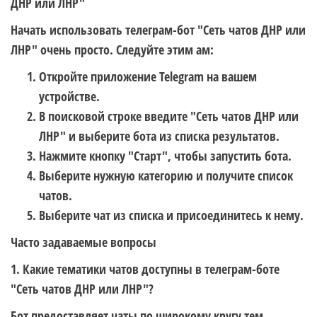
ДНР или ЛНР"
Начать использовать телеграм-бот "Сеть чатов ДНР или
ЛНР" очень просто. Следуйте этим ам:
Откройте приложение Telegram на вашем
устройстве.
В поисковой строке введите "Сеть чатов ДНР или
ЛНР" и выберите бота из списка результатов.
Нажмите кнопку "Старт", чтобы запустить бота.
Выберите нужную категорию и получите список
чатов.
Выберите чат из списка и присоединитесь к нему.
Часто задаваемые вопросы
1. Какие тематики чатов доступны в телеграм-боте
"Сеть чатов ДНР или ЛНР"?
Бот предоставляет чаты по широкому кругу тем,