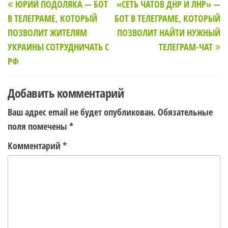
ЮРИЙ ПОДОЛЯКА — БОТ
«СЕТЬ ЧАТОВ ДНР И ЛНР» —
по
запись
з
В ТЕЛЕГРАМЕ, КОТОРЫЙ
БОТ В ТЕЛЕГРАМЕ, КОТОРЫЙ
записям
ПОЗВОЛИТ ЖИТЕЛЯМ
ПОЗВОЛИТ НАЙТИ НУЖНЫЙ
УКРАИНЫ СОТРУДНИЧАТЬ С
ТЕЛЕГРАМ-ЧАТ
РФ
Добавить комментарий
Ваш адрес email не будет опубликован.
Обязательные
поля помечены
*
Комментарий
*