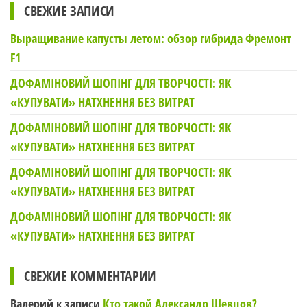
СВЕЖИЕ ЗАПИСИ
Выращивание капусты летом: обзор гибрида Фремонт
F1
ДОФАМІНОВИЙ ШОПІНГ ДЛЯ ТВОРЧОСТІ: ЯК
«КУПУВАТИ» НАТХНЕННЯ БЕЗ ВИТРАТ
ДОФАМІНОВИЙ ШОПІНГ ДЛЯ ТВОРЧОСТІ: ЯК
«КУПУВАТИ» НАТХНЕННЯ БЕЗ ВИТРАТ
ДОФАМІНОВИЙ ШОПІНГ ДЛЯ ТВОРЧОСТІ: ЯК
«КУПУВАТИ» НАТХНЕННЯ БЕЗ ВИТРАТ
ДОФАМІНОВИЙ ШОПІНГ ДЛЯ ТВОРЧОСТІ: ЯК
«КУПУВАТИ» НАТХНЕННЯ БЕЗ ВИТРАТ
СВЕЖИЕ КОММЕНТАРИИ
Валерий
к записи
Кто такой Александр Шевцов?