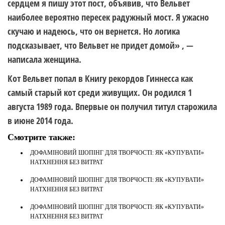
сердцем я пишу этот пост, объявив, что Вельвет
наиболее вероятно пересек радужный мост. Я ужасно
скучаю и надеюсь, что он вернется. Но логика
подсказывает, что Вельвет не придет домой» , —
написала женщина.
Кот Вельвет попал в Книгу рекордов Гиннесса как
самый старый кот
среди живущих. Он родился 1
августа 1989 года. Впервые он получил титул старожила
в июне 2014 года.
Смотрите также:
ДОФАМІНОВИЙ ШОПІНГ ДЛЯ ТВОРЧОСТІ: ЯК «КУПУВАТИ»
НАТХНЕННЯ БЕЗ ВИТРАТ
ДОФАМІНОВИЙ ШОПІНГ ДЛЯ ТВОРЧОСТІ: ЯК «КУПУВАТИ»
НАТХНЕННЯ БЕЗ ВИТРАТ
ДОФАМІНОВИЙ ШОПІНГ ДЛЯ ТВОРЧОСТІ: ЯК «КУПУВАТИ»
НАТХНЕННЯ БЕЗ ВИТРАТ