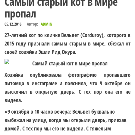
Самый старый кот в мире
пропал
05.12.2016
Автор:
ADMIN
27-летний кот по кличке
Вельвет
(Corduroy), которого в
2015 году признали самым старым в мире, сбежал от
своей хозяйки Эшли Рид Окура.
Хозяйка опубликовала фотографию пропавшего
питомца в
инстаграме
и пояснила, что 9 октября он
выскочил в открытую дверь. С тех пор она его не
видела.
«9 октября в 10 часов вечера: Вельвет буквально
выбежал на улицу, когда мы открыли дверь, приехав
домой. С тех пор мы его не видели. С тяжелым