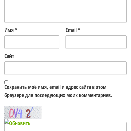
Имя
*
Email
*
Сайт
Сохранить моё имя, email и адрес сайта в этом
браузере для последующих моих комментариев.