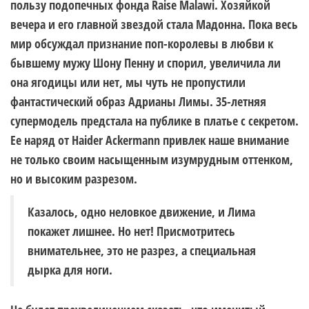
пользу подопечных фонда Raise Malawi. Хозяйкой
вечера и его главной звездой стала Мадонна. Пока весь
мир обсуждал признание поп-королевы в любви к
бывшему мужу Шону Пенну и спорил, увеличила ли
она ягодицы или нет, мы чуть не пропустили
фантастический образ Адрианы Лимы. 35-летняя
супермодель предстала на публике в платье с секретом.
Ее наряд от Haider Ackermann привлек наше внимание
не только своим насыщенным изумрудным оттенком,
но и высоким разрезом.
Казалось, одно неловкое движение, и Лима
покажет лишнее. Но нет! Присмотритесь
внимательнее, это не разрез, а специальная
дырка для ноги.