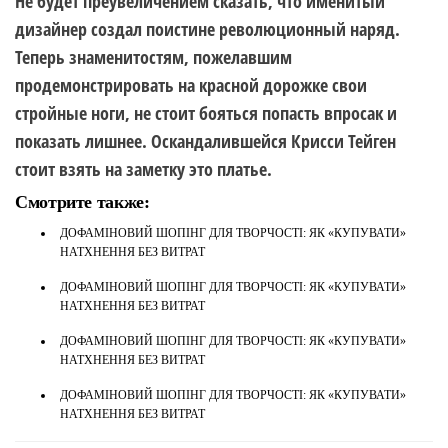
Не будет преувеличением сказать, что именитый
дизайнер создал поистине революционный наряд.
Теперь знаменитостям, пожелавшим
продемонстрировать на красной дорожке свои
стройные ноги, не стоит бояться попасть впросак и
показать лишнее. Оскандалившейся Крисси Тейген
стоит взять на заметку это платье.
Смотрите также:
ДОФАМІНОВИЙ ШОПІНГ ДЛЯ ТВОРЧОСТІ: ЯК «КУПУВАТИ»
НАТХНЕННЯ БЕЗ ВИТРАТ
ДОФАМІНОВИЙ ШОПІНГ ДЛЯ ТВОРЧОСТІ: ЯК «КУПУВАТИ»
НАТХНЕННЯ БЕЗ ВИТРАТ
ДОФАМІНОВИЙ ШОПІНГ ДЛЯ ТВОРЧОСТІ: ЯК «КУПУВАТИ»
НАТХНЕННЯ БЕЗ ВИТРАТ
ДОФАМІНОВИЙ ШОПІНГ ДЛЯ ТВОРЧОСТІ: ЯК «КУПУВАТИ»
НАТХНЕННЯ БЕЗ ВИТРАТ