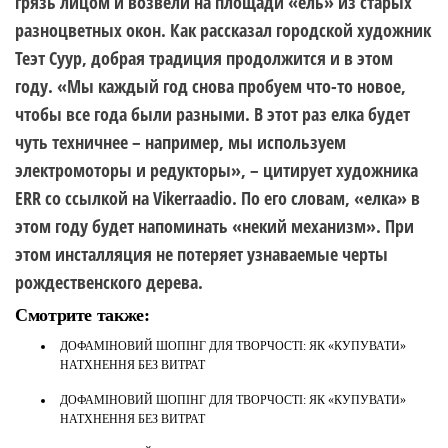
грязь лицом и возвели на площади «ель» из старых
разноцветных окон. Как рассказал городской художник
Теэт Суур, добрая традиция продолжится и в этом
году. «Мы каждый год снова пробуем что-то новое,
чтобы все года были разными. В этот раз елка будет
чуть техничнее – например, мы используем
электромоторы и редукторы», – цитирует художника
ERR со ссылкой на Vikerraadio. По его словам, «елка» в
этом году будет напоминать «некий механизм». При
этом инсталляция не потеряет узнаваемые черты
рождественского дерева.
Смотрите также:
ДОФАМІНОВИЙ ШОПІНГ ДЛЯ ТВОРЧОСТІ: ЯК «КУПУВАТИ»
НАТХНЕННЯ БЕЗ ВИТРАТ
ДОФАМІНОВИЙ ШОПІНГ ДЛЯ ТВОРЧОСТІ: ЯК «КУПУВАТИ»
НАТХНЕННЯ БЕЗ ВИТРАТ