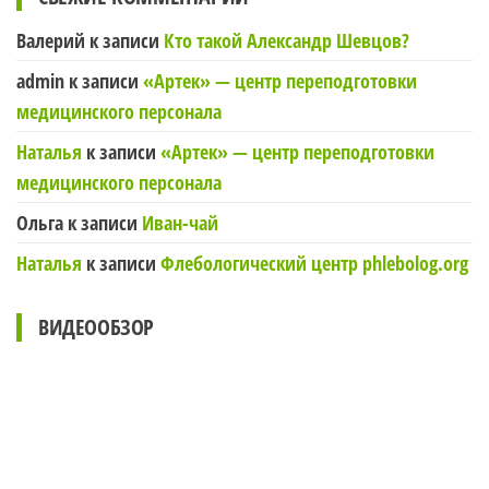
Валерий
к записи
Кто такой Александр Шевцов?
admin
к записи
«Артек» — центр переподготовки
медицинского персонала
Наталья
к записи
«Артек» — центр переподготовки
медицинского персонала
Ольга
к записи
Иван-чай
Наталья
к записи
Флебологический центр phlebolog.org
ВИДЕООБЗОР