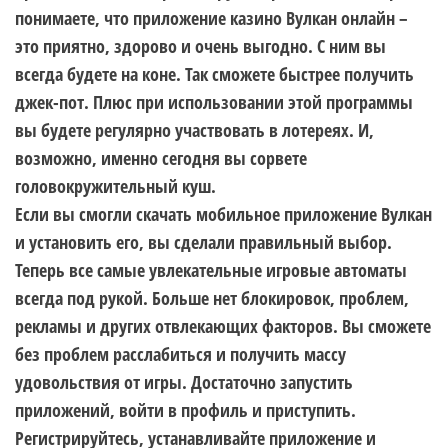
понимаете, что приложение казино Вулкан онлайн –
это приятно, здорово и очень выгодно. С ним вы
всегда будете на коне. Так сможете быстрее получить
джек-пот. Плюс при использовании этой программы
вы будете регулярно участвовать в лотереях. И,
возможно, именно сегодня вы сорвете
головокружительный куш.
Если вы смогли скачать мобильное приложение Вулкан
и установить его, вы сделали правильный выбор.
Теперь все самые увлекательные игровые автоматы
всегда под рукой. Больше нет блокировок, проблем,
рекламы и других отвлекающих факторов. Вы сможете
без проблем расслабиться и получить массу
удовольствия от игры. Достаточно запустить
приложений, войти в профиль и приступить.
Регистрируйтесь, устанавливайте приложение и