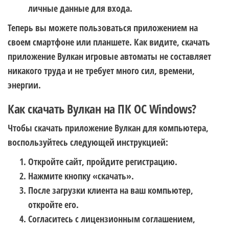
личные данные для входа.
Теперь вы можете пользоваться приложением на
своем смартфоне или планшете. Как видите, скачать
приложение Вулкан игровые автоматы не составляет
никакого труда и не требует много сил, времени,
энергии.
Как скачать Вулкан на ПК ОС Windows?
Чтобы скачать приложение Вулкан для компьютера,
воспользуйтесь следующей инструкцией:
Откройте сайт, пройдите регистрацию.
Нажмите кнопку «скачать».
После загрузки клиента на ваш компьютер,
откройте его.
Согласитесь с лицензионным соглашением,