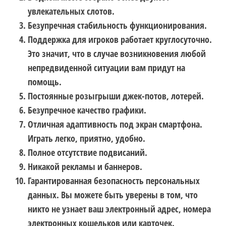
увлекательных слотов.
Безупречная стабильность функционирования.
Поддержка для игроков работает круглосуточно.
Это значит, что в случае возникновения любой
непредвиденной ситуации вам придут на
помощь.
Постоянные розыгрыши джек-потов, лотерей.
Безупречное качество графики.
Отличная адаптивность под экран смартфона.
Играть легко, приятно, удобно.
Полное отсутствие подвисаний.
Никакой рекламы и баннеров.
Гарантированная безопасность персональных
данных. Вы можете быть уверены в том, что
никто не узнает ваш электронный адрес, номера
электронных кошельков или карточек.