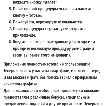
нажмите кнопку «далее».
После полной процедуры установки нажмите
кнопку «готово».
Пожалуйста, перезагрузите компьютер.
После процедуры перезагрузки откройте
приложение.
Введите персональные данные для входа или
пройдите несложную процедуру регистрации
(если вы ранее этого не делали).
Приложение полностью готово к использованию.
Теперь оно есть у вас и на смартфоне, и в компьютере,
и вы можете играть без поиска зеркал с прекрасным
качеством графики.
Для пользователей мобильных приложений компания
предоставляет различные бонусы, специальные
предложения, подарки и другие приятности. Теперь вы