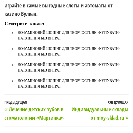
играйте в самые выгодные слоты и автоматы от
казино Вулкан.
Смотрите также:
ДОФАМІНОВИЙ ШОПІНГ ДЛЯ ТВОРЧОСТІ: ЯК «КУПУВАТИ»
НАТХНЕННЯ БЕЗ ВИТРАТ
ДОФАМІНОВИЙ ШОПІНГ ДЛЯ ТВОРЧОСТІ: ЯК «КУПУВАТИ»
НАТХНЕННЯ БЕЗ ВИТРАТ
ДОФАМІНОВИЙ ШОПІНГ ДЛЯ ТВОРЧОСТІ: ЯК «КУПУВАТИ»
НАТХНЕННЯ БЕЗ ВИТРАТ
ДОФАМІНОВИЙ ШОПІНГ ДЛЯ ТВОРЧОСТІ: ЯК «КУПУВАТИ»
НАТХНЕННЯ БЕЗ ВИТРАТ
Навигация
Предыдущая
ПРЕДЫДУЩАЯ
СЛЕДУЮЩАЯ
С
Лечение детских зубов в
Индивидуальные склады
по
запись
з
стоматологии «Мартинка»
от moy-sklad.ru
записям