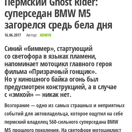
Пермский Ghost Rider:
суперседан BMW M5
загорелся средь бела дня
16.06.2017
Автор:
ADMIN
Синий «биммер», стартующий
со светофора в языках пламени,
напоминает мотоцикл главного героя
фильма «Призрачный гонщик».
Но у киношного байка огонь был
предусмотрен конструкцией, а в случае
с «эмкой» — никак нет.
Возгорание — одно из самых страшных и неприятных
событий для автовладельца, которое ощутил на себе
пермский владелец 560-сильного суперседана BMW
M5 прошлого поколения. На светофоре мотоциклист