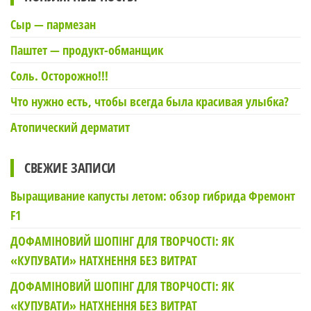
Сыр — пармезан
Паштет — продукт-обманщик
Соль. Осторожно!!!
Что нужно есть, чтобы всегда была красивая улыбка?
Атопический дерматит
СВЕЖИЕ ЗАПИСИ
Выращивание капусты летом: обзор гибрида Фремонт
F1
ДОФАМІНОВИЙ ШОПІНГ ДЛЯ ТВОРЧОСТІ: ЯК
«КУПУВАТИ» НАТХНЕННЯ БЕЗ ВИТРАТ
ДОФАМІНОВИЙ ШОПІНГ ДЛЯ ТВОРЧОСТІ: ЯК
«КУПУВАТИ» НАТХНЕННЯ БЕЗ ВИТРАТ