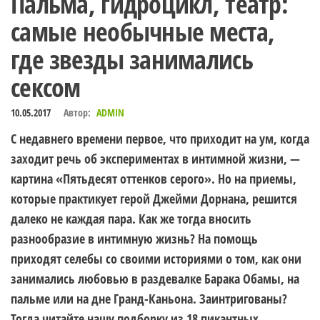
Пальма, гидроцикл, театр:
самые необычные места,
где звезды занимались
сексом
10.05.2017
Автор:
ADMIN
С недавнего времени первое, что приходит на ум, когда
заходит речь об экспериментах в интимной жизни, —
картина «Пятьдесят оттенков серого». Но на приемы,
которые практикует герой Джейми Дорнана, решится
далеко не каждая пара. Как же тогда вносить
разнообразие в интимную жизнь? На помощь
приходят селебы со своими историями о том, как они
занимались любовью в раздевалке Барака Обамы, на
пальме или на дне Гранд-Каньона. Заинтригованы?
Тогда читайте нашу подборку из 18 пикантных