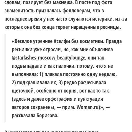
словам, позирует без макияжа. В посте под фото
знаменитость призналась фолловерам, что в
последнее время у нее часто случаются истерики, из-за
которых она без конца теряет наращенные ресницы.
«Веселое утреннее #селфи без косметики. Правда
реснички уже отросли, но, как мне объяснила
@starlashes_moscow_beautylounge, они так
подвыпадали и как палочки, потому, что я не
выполняла: 1) плакала постоянно одну неделю,
2) подкрашивала их, 3) редко расчесывала
щеточкой, особенно от корня, вот как то так
(здесь и далее орфография и пунктуация
авторов сохранены, — прим. Woman.ru)», —
рассказала Борисова.