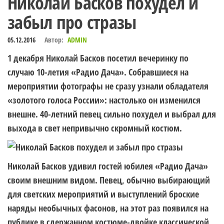
Николай Басков похудел и
забыл про стразы
05.12.2016
Автор:
ADMIN
1 декабря Николай Басков посетил вечеринку по
случаю 10-летия «Радио Дача». Собравшиеся на
мероприятии фотографы не сразу узнали обладателя
«золотого голоса России»: настолько он изменился
внешне. 40-летний певец сильно похудел и выбрал для
выхода в свет непривычно скромный костюм.
Николай Басков удивил гостей юбилея «Радио Дача»
своим внешним видом. Певец, обычно выбирающий
для светских мероприятий и выступлений броские
наряды необычных фасонов, на этот раз появился на
публике в сдержанном костюме-двойке классической