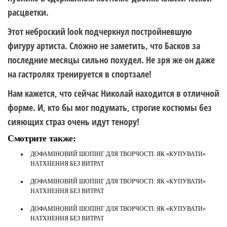
расцветки.
Этот неброский look подчеркнул постройневшую
фигуру артиста. Сложно не заметить, что Басков за
последние месяцы сильно похудел. Не зря же он даже
на гастролях тренируется в спортзале!
Нам кажется, что сейчас Николай находится в отличной
форме. И, кто бы мог подумать, строгие костюмы без
сияющих страз очень идут тенору!
Смотрите также:
ДОФАМІНОВИЙ ШОПІНГ ДЛЯ ТВОРЧОСТІ: ЯК «КУПУВАТИ»
НАТХНЕННЯ БЕЗ ВИТРАТ
ДОФАМІНОВИЙ ШОПІНГ ДЛЯ ТВОРЧОСТІ: ЯК «КУПУВАТИ»
НАТХНЕННЯ БЕЗ ВИТРАТ
ДОФАМІНОВИЙ ШОПІНГ ДЛЯ ТВОРЧОСТІ: ЯК «КУПУВАТИ»
НАТХНЕННЯ БЕЗ ВИТРАТ