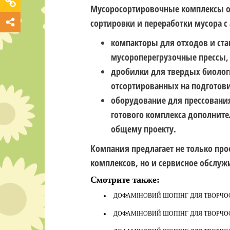
Мусоросортировочные комплексы 
сортировки и переработки мусора с
компакторы для отходов и ст
мусороперегрузочные прессы,
дробилки для твердых биолог
отсортированных на подготов
оборудование для прессовани
готового комплекса дополнит
общему проекту.
Компания предлагает не только про
комплексов, но и сервисное обслуж
Смотрите также:
ДОФАМІНОВИЙ ШОПІНГ ДЛЯ ТВОРЧОСТ
ДОФАМІНОВИЙ ШОПІНГ ДЛЯ ТВОРЧОСТ