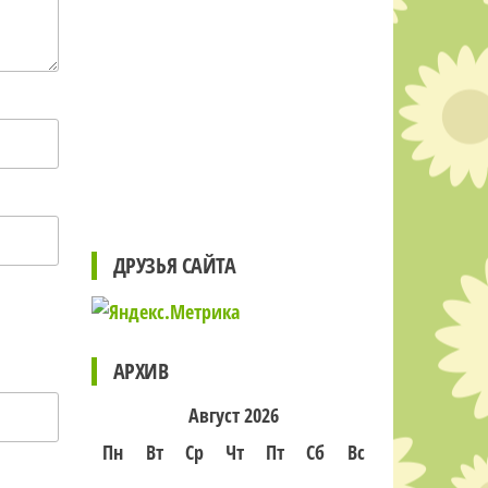
ДРУЗЬЯ САЙТА
АРХИВ
Август 2026
Пн
Вт
Ср
Чт
Пт
Сб
Вс