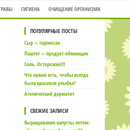
ТРАВЫ
ГИГИЕНА
ОЧИЩЕНИЕ ОРГАНИЗМА
ПОПУЛЯРНЫЕ ПОСТЫ
Сыр — пармезан
Паштет — продукт-обманщик
Соль. Осторожно!!!
Что нужно есть, чтобы всегда
была красивая улыбка?
Атопический дерматит
СВЕЖИЕ ЗАПИСИ
Выращивание капусты летом: