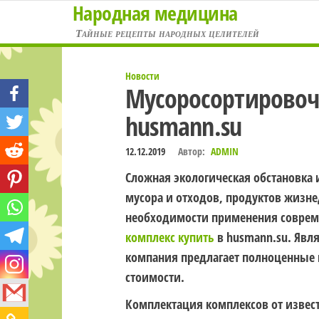
Народная медицина
Перейти
к
Тайные рецепты народных целителей
содержимому
Новости
Мусоросортировоч
husmann.su
12.12.2019
Автор:
ADMIN
Сложная экологическая обстановка 
мусора и отходов, продуктов жизн
необходимости применения соврем
комплекс купить
в husmann.su. Явл
компания предлагает полноценные
стоимости.
Комплектация комплексов от извес