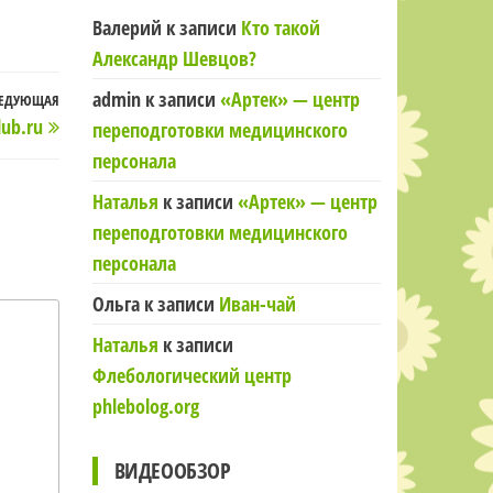
Валерий
к записи
Кто такой
Александр Шевцов?
admin
к записи
«Артек» — центр
ЕДУЮЩАЯ
Следующая
ub.ru
переподготовки медицинского
запись
персонала
Наталья
к записи
«Артек» — центр
переподготовки медицинского
персонала
Ольга
к записи
Иван-чай
Наталья
к записи
Флебологический центр
phlebolog.org
ВИДЕООБЗОР