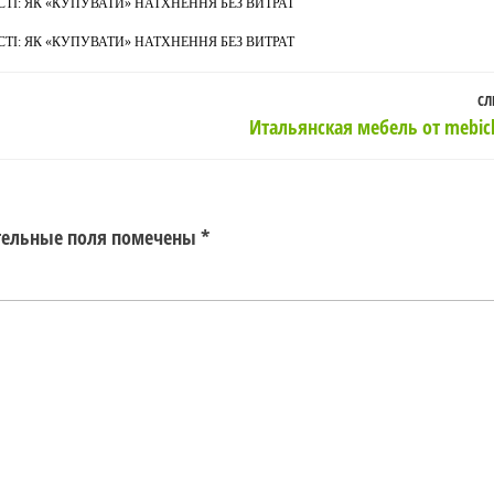
І: ЯК «КУПУВАТИ» НАТХНЕННЯ БЕЗ ВИТРАТ
І: ЯК «КУПУВАТИ» НАТХНЕННЯ БЕЗ ВИТРАТ
СЛ
Итальянская мебель от mebicl
тельные поля помечены
*