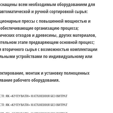
оснащены всем необходимым оборудованием для
 автоматической и ручной сортировкой сырья:
ационарные прессы с повышенной мощностью и
 обеспечивающие организацию процесса;
ических отходов и древесины, других материалов,
ительном этапе предваряющем основной процесс;
я вторичного сырья с возможностью комплектации
ельными устройствами по индивидуальному или
ектирование, монтаж и установку полноценных
ивание рабочего оборудования.
І: ЯК «КУПУВАТИ» НАТХНЕННЯ БЕЗ ВИТРАТ
І: ЯК «КУПУВАТИ» НАТХНЕННЯ БЕЗ ВИТРАТ