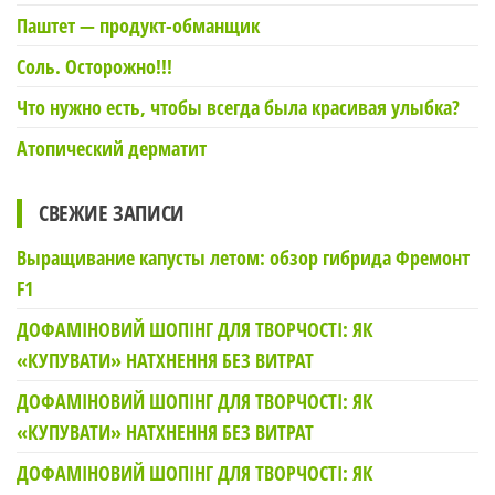
Паштет — продукт-обманщик
Соль. Осторожно!!!
Что нужно есть, чтобы всегда была красивая улыбка?
Атопический дерматит
СВЕЖИЕ ЗАПИСИ
Выращивание капусты летом: обзор гибрида Фремонт
F1
ДОФАМІНОВИЙ ШОПІНГ ДЛЯ ТВОРЧОСТІ: ЯК
«КУПУВАТИ» НАТХНЕННЯ БЕЗ ВИТРАТ
ДОФАМІНОВИЙ ШОПІНГ ДЛЯ ТВОРЧОСТІ: ЯК
«КУПУВАТИ» НАТХНЕННЯ БЕЗ ВИТРАТ
ДОФАМІНОВИЙ ШОПІНГ ДЛЯ ТВОРЧОСТІ: ЯК