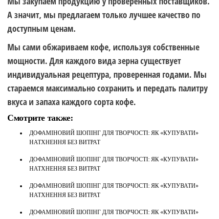
Мы закупаем продукцию у проверенных поставщиков.
А значит, мы предлагаем только лучшее качество по
доступным ценам.
Мы сами обжариваем кофе, используя собственные
мощности. Для каждого вида зерна существует
индивидуальная рецептура, проверенная годами. Мы
стараемся максимально сохранить и передать палитру
вкуса и запаха каждого сорта кофе.
Смотрите также:
ДОФАМІНОВИЙ ШОПІНГ ДЛЯ ТВОРЧОСТІ: ЯК «КУПУВАТИ»
НАТХНЕННЯ БЕЗ ВИТРАТ
ДОФАМІНОВИЙ ШОПІНГ ДЛЯ ТВОРЧОСТІ: ЯК «КУПУВАТИ»
НАТХНЕННЯ БЕЗ ВИТРАТ
ДОФАМІНОВИЙ ШОПІНГ ДЛЯ ТВОРЧОСТІ: ЯК «КУПУВАТИ»
НАТХНЕННЯ БЕЗ ВИТРАТ
ДОФАМІНОВИЙ ШОПІНГ ДЛЯ ТВОРЧОСТІ: ЯК «КУПУВАТИ»