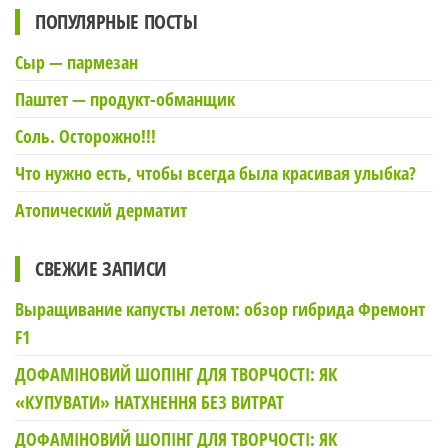
ПОПУЛЯРНЫЕ ПОСТЫ
Сыр — пармезан
Паштет — продукт-обманщик
Соль. Осторожно!!!
Что нужно есть, чтобы всегда была красивая улыбка?
Атопический дерматит
СВЕЖИЕ ЗАПИСИ
Выращивание капусты летом: обзор гибрида Фремонт
F1
ДОФАМІНОВИЙ ШОПІНГ ДЛЯ ТВОРЧОСТІ: ЯК
«КУПУВАТИ» НАТХНЕННЯ БЕЗ ВИТРАТ
ДОФАМІНОВИЙ ШОПІНГ ДЛЯ ТВОРЧОСТІ: ЯК