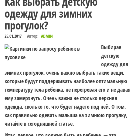
Как выбрать детскую
одежду для зимних
прогулок?
25.01.2017
Автор:
ADMIN
Выбирая
детскую
одежду для
зимних прогулок, очень важно выбрать такие вещи,
которые будут поддерживать наиболее оптимальную
температуру тела ребенка, не перегревая его и не давая
ему замерзнуть. Очень важна не столько верхняя
одежда, сколько то, что будет надето под ней. О том,
как правильно одевать малыша на зимнюю прогулку,
читайте в сегодняшней статье.
Итак, первое, что должно быть на ребенке, — это