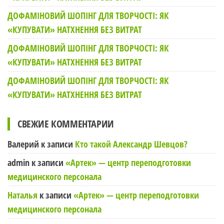
ДОФАМІНОВИЙ ШОПІНГ ДЛЯ ТВОРЧОСТІ: ЯК
«КУПУВАТИ» НАТХНЕННЯ БЕЗ ВИТРАТ
ДОФАМІНОВИЙ ШОПІНГ ДЛЯ ТВОРЧОСТІ: ЯК
«КУПУВАТИ» НАТХНЕННЯ БЕЗ ВИТРАТ
ДОФАМІНОВИЙ ШОПІНГ ДЛЯ ТВОРЧОСТІ: ЯК
«КУПУВАТИ» НАТХНЕННЯ БЕЗ ВИТРАТ
СВЕЖИЕ КОММЕНТАРИИ
Валерий
к записи
Кто такой Александр Шевцов?
admin
к записи
«Артек» — центр переподготовки
медицинского персонала
Наталья
к записи
«Артек» — центр переподготовки
медицинского персонала