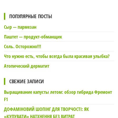
ПОПУЛЯРНЫЕ ПОСТЫ
Сыр — пармезан
Паштет — продукт-обманщик
Соль. Осторожно!!!
Что нужно есть, чтобы всегда была красивая улыбка?
Атопический дерматит
СВЕЖИЕ ЗАПИСИ
Выращивание капусты летом: обзор гибрида Фремонт
F1
ДОФАМІНОВИЙ ШОПІНГ ДЛЯ ТВОРЧОСТІ: ЯК
«КУПУВАТИ» НАТХНЕННЯ БЕЗ ВИТРАТ