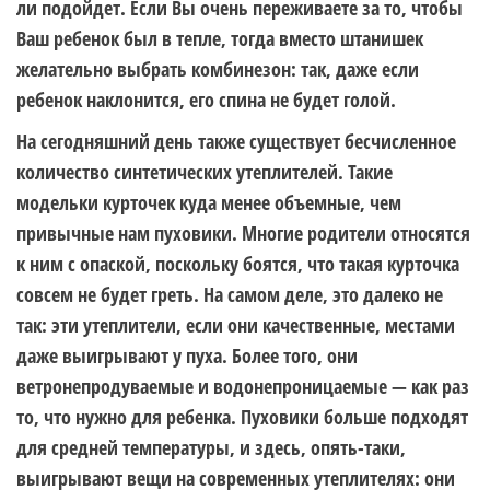
ли подойдет. Если Вы очень переживаете за то, чтобы
Ваш ребенок был в тепле, тогда вместо штанишек
желательно выбрать комбинезон: так, даже если
ребенок наклонится, его спина не будет голой.
На сегодняшний день также существует бесчисленное
количество синтетических утеплителей. Такие
модельки курточек куда менее объемные, чем
привычные нам пуховики. Многие родители относятся
к ним с опаской, поскольку боятся, что такая курточка
совсем не будет греть. На самом деле, это далеко не
так: эти утеплители, если они качественные, местами
даже выигрывают у пуха. Более того, они
ветронепродуваемые и водонепроницаемые — как раз
то, что нужно для ребенка. Пуховики больше подходят
для средней температуры, и здесь, опять-таки,
выигрывают вещи на современных утеплителях: они