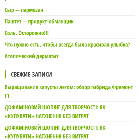
Сыр — пармезан
Паштет — продукт-обманщик
Соль. Осторожно!!!
Что нужно есть, чтобы всегда была красивая улыбка?
Атопический дерматит
СВЕЖИЕ ЗАПИСИ
Выращивание капусты летом: обзор гибрида Фремонт
F1
ДОФАМІНОВИЙ ШОПІНГ ДЛЯ ТВОРЧОСТІ: ЯК
«КУПУВАТИ» НАТХНЕННЯ БЕЗ ВИТРАТ
ДОФАМІНОВИЙ ШОПІНГ ДЛЯ ТВОРЧОСТІ: ЯК
«КУПУВАТИ» НАТХНЕННЯ БЕЗ ВИТРАТ