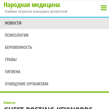
Народная медицина
Перейти
к
Тайные рецепты народных целителей
содержимому
НОВОСТИ
ПСИХОЛОГИЯ
БЕРЕМЕННОСТЬ
ТРАВЫ
ГИГИЕНА
ОЧИЩЕНИЕ ОРГАНИЗМА
Новости