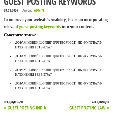
GUEST POSTING KEYWORDS
28.01.2026
Автор:
ADMIN
To improve your website’s visibility, focus on incorporating
relevant
guest posting keywords
into your content.
Смотрите также:
ДОФАМІНОВИЙ ШОПІНГ ДЛЯ ТВОРЧОСТІ: ЯК «КУПУВАТИ»
НАТХНЕННЯ БЕЗ ВИТРАТ
ДОФАМІНОВИЙ ШОПІНГ ДЛЯ ТВОРЧОСТІ: ЯК «КУПУВАТИ»
НАТХНЕННЯ БЕЗ ВИТРАТ
ДОФАМІНОВИЙ ШОПІНГ ДЛЯ ТВОРЧОСТІ: ЯК «КУПУВАТИ»
НАТХНЕННЯ БЕЗ ВИТРАТ
ДОФАМІНОВИЙ ШОПІНГ ДЛЯ ТВОРЧОСТІ: ЯК «КУПУВАТИ»
НАТХНЕННЯ БЕЗ ВИТРАТ
Навигация
Предыдущая
ПРЕДЫДУЩАЯ
СЛЕДУЮЩАЯ
С
GUEST POSTING INDIA
GUEST POSTING LAW
по
запись
з