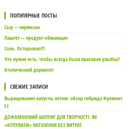
ПОПУЛЯРНЫЕ ПОСТЫ
Сыр — пармезан
Паштет — продукт-обманщик
Соль. Осторожно!!!
Что нужно есть, чтобы всегда была красивая улыбка?
Атопический дерматит
СВЕЖИЕ ЗАПИСИ
Выращивание капусты летом: обзор гибрида Фремонт
F1
ДОФАМІНОВИЙ ШОПІНГ ДЛЯ ТВОРЧОСТІ: ЯК
«КУПУВАТИ» НАТХНЕННЯ БЕЗ ВИТРАТ