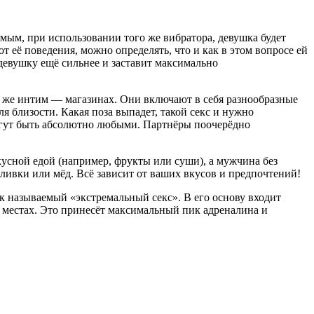
мым, при использовании того же вибратора, девушка будет
 её поведения, можно определять, что и как в этом вопросе ей
девушку ещё сильнее и заставит максимально
х же интим — магазинах. Они включают в себя разнообразные
 близости. Какая поза выпадет, такой секс и нужно
огут быть абсолютно любыми. Партнёры поочерёдно
усной едой (например, фрукты или суши), а мужчина без
ливки или мёд. Всё зависит от ваших вкусов и предпочтений!
к называемый «экстремальный секс». В его основу входит
х местах. Это принесёт максимальный пик адреналина и