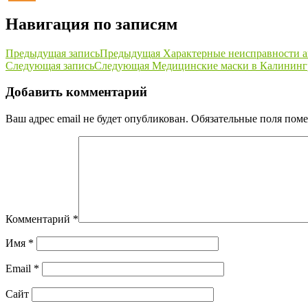
Навигация по записям
Предыдущая запись
Предыдущая
Характерные неисправности 
Следующая запись
Следующая
Медицинские маски в Калининг
Добавить комментарий
Ваш адрес email не будет опубликован.
Обязательные поля пом
Комментарий
*
Имя
*
Email
*
Сайт