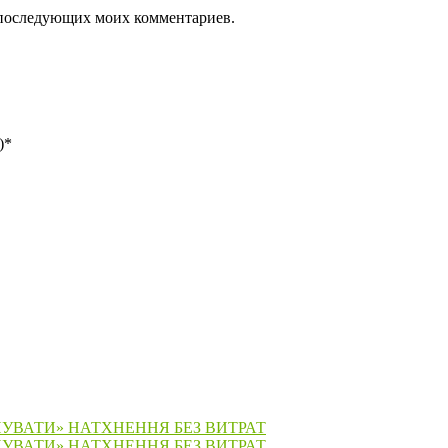
ля последующих моих комментариев.
)
*
ПУВАТИ» НАТХНЕННЯ БЕЗ ВИТРАТ
ПУВАТИ» НАТХНЕННЯ БЕЗ ВИТРАТ