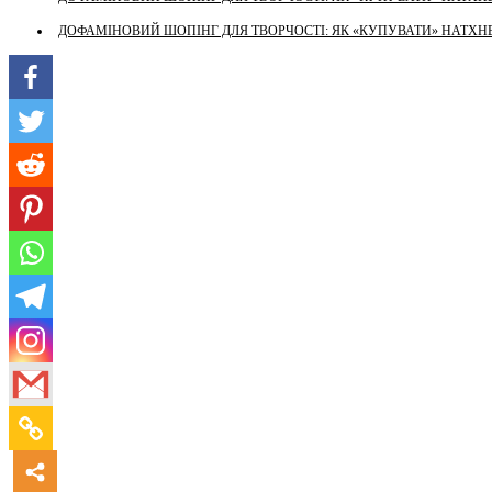
ДОФАМІНОВИЙ ШОПІНГ ДЛЯ ТВОРЧОСТІ: ЯК «КУПУВАТИ» НАТХНЕ