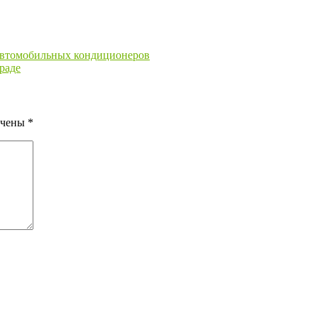
автомобильных кондиционеров
раде
ечены
*