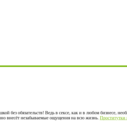
кой без обязательств! Ведь в сексе, как и в любом бизнесе, н
нно внесёт незабываемые ощущения на всю жизнь.
Проститутки 