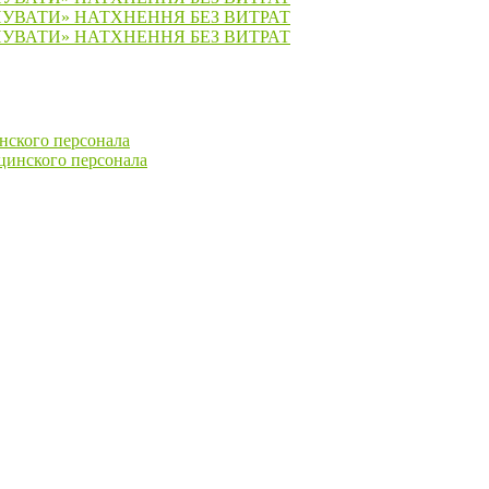
ПУВАТИ» НАТХНЕННЯ БЕЗ ВИТРАТ
ПУВАТИ» НАТХНЕННЯ БЕЗ ВИТРАТ
нского персонала
цинского персонала