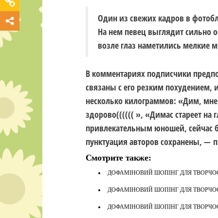
Один из свежих кадров в фотоб
На нем певец выглядит сильно 
возле глаз наметились мелкие м
В комментариях подписчики предпо
связаны с его резким похудением, и
несколько килограммов: «Дим, мне к
здорово(((((( », «Димас стареет на г
привлекательным юношей, сейчас б
пунктуация авторов сохранены, — 
Смотрите также:
ДОФАМІНОВИЙ ШОПІНГ ДЛЯ ТВОРЧОСТ
ДОФАМІНОВИЙ ШОПІНГ ДЛЯ ТВОРЧОСТ
ДОФАМІНОВИЙ ШОПІНГ ДЛЯ ТВОРЧОСТ