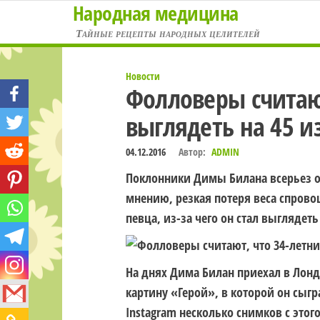
Народная медицина
Перейти
к
Тайные рецепты народных целителей
содержимому
Новости
Фолловеры считают
выглядеть на 45 и
04.12.2016
Автор:
ADMIN
Поклонники Димы Билана всерьез о
мнению, резкая потеря веса спров
певца, из-за чего он стал выглядеть
На днях Дима Билан приехал в Лонд
картину «Герой», в которой он сыгр
Instagram несколько снимков с этог