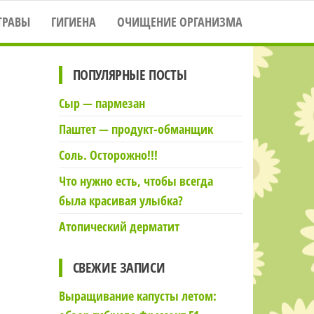
ТРАВЫ
ГИГИЕНА
ОЧИЩЕНИЕ ОРГАНИЗМА
ПОПУЛЯРНЫЕ ПОСТЫ
Сыр — пармезан
Паштет — продукт-обманщик
Соль. Осторожно!!!
Что нужно есть, чтобы всегда
была красивая улыбка?
Атопический дерматит
СВЕЖИЕ ЗАПИСИ
Выращивание капусты летом: