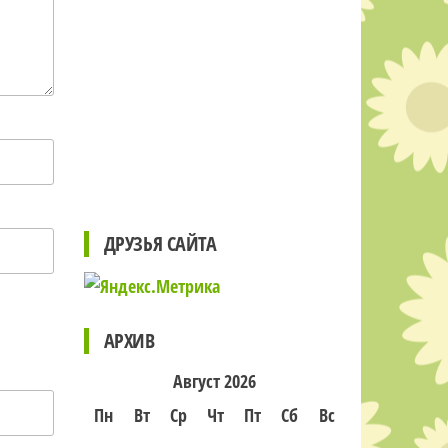
ДРУЗЬЯ САЙТА
АРХИВ
Август 2026
Пн
Вт
Ср
Чт
Пт
Сб
Вс