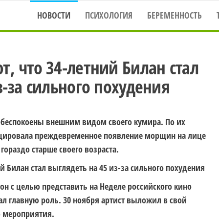
НОВОСТИ
ПСИХОЛОГИЯ
БЕРЕМЕННОСТЬ
, что 34-летний Билан стал
з-за сильного похудения
беспокоены внешним видом своего кумира. По их
оцировала преждевременное появление морщин на лице
 гораздо старше своего возраста.
он с целью представить на Неделе российского кино
ал главную роль. 30 ноября артист выложил в свой
о мероприятия.