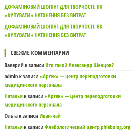
ДОФАМІНОВИЙ ШОПІНГ ДЛЯ ТВОРЧОСТІ: ЯК
«КУПУВАТИ» НАТХНЕННЯ БЕЗ ВИТРАТ
ДОФАМІНОВИЙ ШОПІНГ ДЛЯ ТВОРЧОСТІ: ЯК
«КУПУВАТИ» НАТХНЕННЯ БЕЗ ВИТРАТ
СВЕЖИЕ КОММЕНТАРИИ
Валерий
к записи
Кто такой Александр Шевцов?
admin
к записи
«Артек» — центр переподготовки
медицинского персонала
Наталья
к записи
«Артек» — центр переподготовки
медицинского персонала
Ольга
к записи
Иван-чай
Наталья
к записи
Флебологический центр phlebolog.org