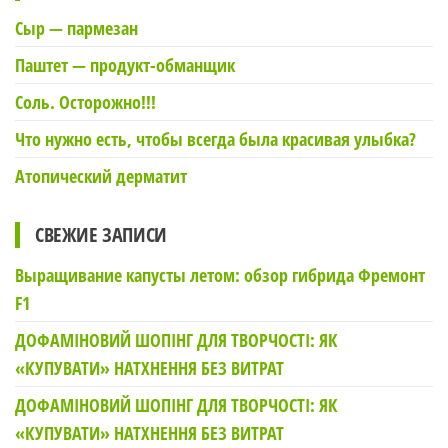
Сыр — пармезан
Паштет — продукт-обманщик
Соль. Осторожно!!!
Что нужно есть, чтобы всегда была красивая улыбка?
Атопический дерматит
СВЕЖИЕ ЗАПИСИ
Выращивание капусты летом: обзор гибрида Фремонт
F1
ДОФАМІНОВИЙ ШОПІНГ ДЛЯ ТВОРЧОСТІ: ЯК
«КУПУВАТИ» НАТХНЕННЯ БЕЗ ВИТРАТ
ДОФАМІНОВИЙ ШОПІНГ ДЛЯ ТВОРЧОСТІ: ЯК
«КУПУВАТИ» НАТХНЕННЯ БЕЗ ВИТРАТ