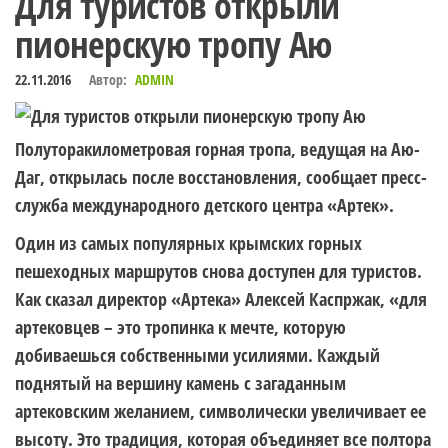
Для туристов открыли
пионерскую тропу Аю
22.11.2016
Автор:
ADMIN
Полуторакилометровая горная тропа, ведущая на Аю-
Даг, открылась после восстановления, сообщает пресс-
служба международного детского центра «Артек».
Один из самых популярных крымских горных
пешеходных маршрутов снова доступен для туристов.
Как сказал директор «Артека» Алексей Каспржак, «для
артековцев – это тропинка к мечте, которую
добиваешься собственными усилиями. Каждый
поднятый на вершину камень с загаданным
артековским желанием, символически увеличивает ее
высоту. Это традиция, которая объединяет все полтора