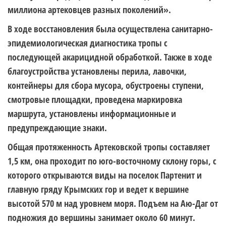
миллиона артековцев разных поколений».
В ходе восстановления была осуществлена санитарно-
эпидемиологическая диагностика тропы с
последующей акарицидной обработкой. Также в ходе
благоустройства установлены перила, лавочки,
контейнеры для сбора мусора, обустроены ступени,
смотровые площадки, проведена маркировка
маршрута, установлены информационные и
предупреждающие знаки.
Общая протяженность Артековской тропы составляет
1,5 км, она проходит по юго-восточному склону горы, с
которого открываются виды на поселок Партенит и
главную гряду Крымских гор и ведет к вершине
высотой 570 м над уровнем моря. Подъем на Аю-Даг от
подножия до вершины занимает около 60 минут.