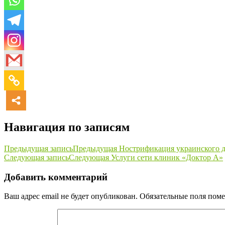
Навигация по записям
Предыдущая запись
Предыдущая
Нострификация украинского д
Следующая запись
Следующая
Услуги сети клиник «Доктор А»
Добавить комментарий
Ваш адрес email не будет опубликован.
Обязательные поля пом