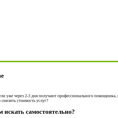
ве
тели уже через 2-3 дня получают профессионального помощника,
 снизить стоимость услуг?
м искать самостоятельно?