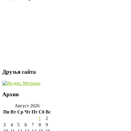
Друзья сайта
Архив
Август 2026
Пн
Вт
Ср
Чт
Пт
Сб
Вс
1
2
3
4
5
6
7
8
9