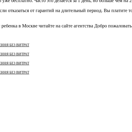
 уже бесплатно. Часто это делается за 1 день, но больше чем на 2
ли отказаться от гарантий на длительный период. Вы платите то
 ребенка в Москве читайте на сайте агентства Добро пожаловат
ННЯ БЕЗ ВИТРАТ
ННЯ БЕЗ ВИТРАТ
ННЯ БЕЗ ВИТРАТ
ННЯ БЕЗ ВИТРАТ