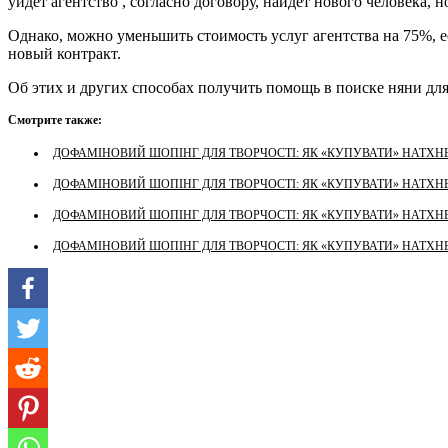
уйдет агентство , согласно договору, найдет нового человека, но
Однако, можно уменьшить стоимость услуг агентства на 75%, ес
новый контракт.
Об этих и других способах получить помощь в поиске няни для
Смотрите также:
ДОФАМІНОВИЙ ШОПІНГ ДЛЯ ТВОРЧОСТІ: ЯК «КУПУВАТИ» НАТХНЕ
ДОФАМІНОВИЙ ШОПІНГ ДЛЯ ТВОРЧОСТІ: ЯК «КУПУВАТИ» НАТХНЕ
ДОФАМІНОВИЙ ШОПІНГ ДЛЯ ТВОРЧОСТІ: ЯК «КУПУВАТИ» НАТХНЕ
ДОФАМІНОВИЙ ШОПІНГ ДЛЯ ТВОРЧОСТІ: ЯК «КУПУВАТИ» НАТХНЕ