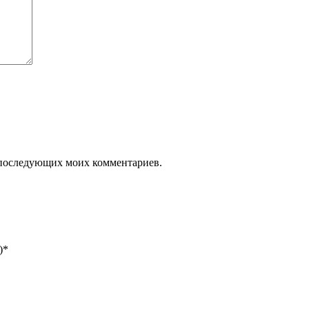
ля последующих моих комментариев.
)
*