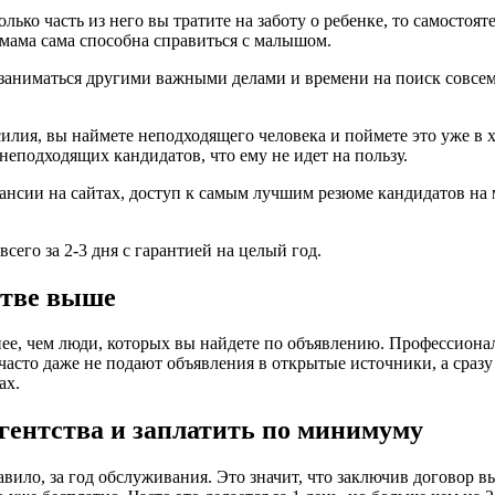
лько часть из него вы тратите на заботу о ребенке, то самосто
 мама сама способна справиться с малышом.
заниматься другими важными делами и времени на поиск совсем 
лия, вы наймете неподходящего человека и поймете это уже в хо
неподходящих кандидатов, что ему не идет на пользу.
ансии на сайтах, доступ к самым лучшим резюме кандидатов на 
всего за 2-3 дня с гарантией на целый год.
стве выше
ее, чем люди, которых вы найдете по объявлению. Профессионал
часто даже не подают объявления в открытые источники, а сразу
ах.
агентства и заплатить по минимуму
вило, за год обслуживания. Это значит, что заключив договор вы