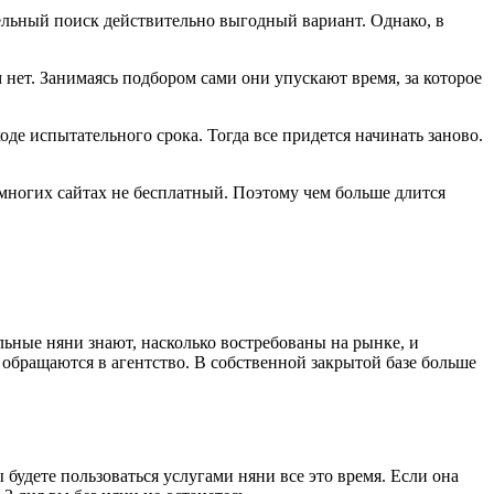
ятельный поиск действительно выгодный вариант. Однако, в
нет. Занимаясь подбором сами они упускают время, за которое
де испытательного срока. Тогда все придется начинать заново.
многих сайтах не бесплатный. Поэтому чем больше длится
ьные няни знают, насколько востребованы на рынке, и
 обращаются в агентство. В собственной закрытой базе больше
 будете пользоваться услугами няни все это время. Если она