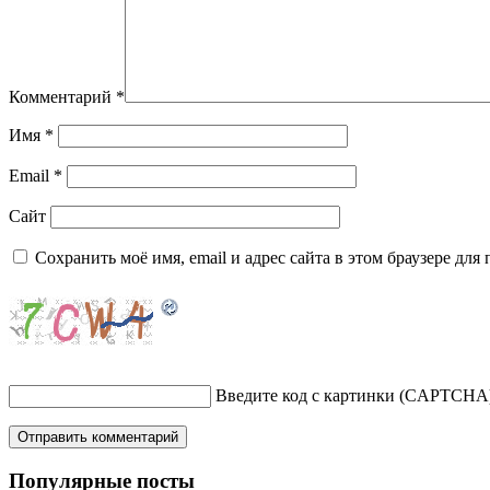
Комментарий
*
Имя
*
Email
*
Сайт
Сохранить моё имя, email и адрес сайта в этом браузере д
Введите код с картинки (CAPTCHA
Популярные посты