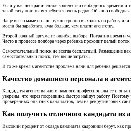
Если у вас неограниченное количество свободного времени и то
такой ситуации няня требуется очень редко. Обычно свободная
Чаще всего маме и папе нужно срочно выходить на работу или 
могли бы заработать куда больше, чем платят агентству.
Второй важный аргумент: ошибка выбора. Потратив время и уси
Часто в процессе подбора через ребенка проходит целый поток 
Самостоятельный поиск не всегда бесплатный. Размещение вак
самостоятельный поиск, тем выше затраты.
В то же время в агентстве проблема няни для ребенка решается 
Качество домашнего персонала в агент
Кандидаты агентства часто намного профессиональнее и опытн
уверены, что через посредника быстро найдут работу. Поэтому 
проверенных опытных кандидатов, чем на рекрутинговых сайт
Как получить отличного кандидата из 
Высокий процент от оклада кандидата кадровики берут, как пра