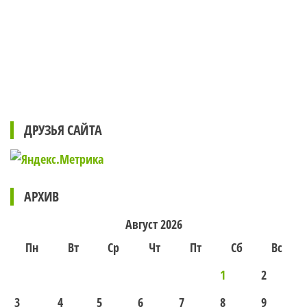
ДРУЗЬЯ САЙТА
АРХИВ
Август 2026
Пн
Вт
Ср
Чт
Пт
Сб
Вс
1
2
3
4
5
6
7
8
9