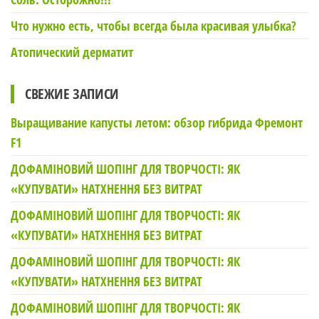
Что нужно есть, чтобы всегда была красивая улыбка?
Атопический дерматит
СВЕЖИЕ ЗАПИСИ
Выращивание капусты летом: обзор гибрида Фремонт
F1
ДОФАМІНОВИЙ ШОПІНГ ДЛЯ ТВОРЧОСТІ: ЯК
«КУПУВАТИ» НАТХНЕННЯ БЕЗ ВИТРАТ
ДОФАМІНОВИЙ ШОПІНГ ДЛЯ ТВОРЧОСТІ: ЯК
«КУПУВАТИ» НАТХНЕННЯ БЕЗ ВИТРАТ
ДОФАМІНОВИЙ ШОПІНГ ДЛЯ ТВОРЧОСТІ: ЯК
«КУПУВАТИ» НАТХНЕННЯ БЕЗ ВИТРАТ
ДОФАМІНОВИЙ ШОПІНГ ДЛЯ ТВОРЧОСТІ: ЯК