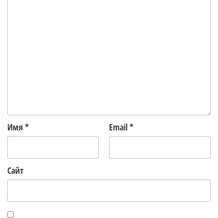
Имя
*
Email
*
Сайт