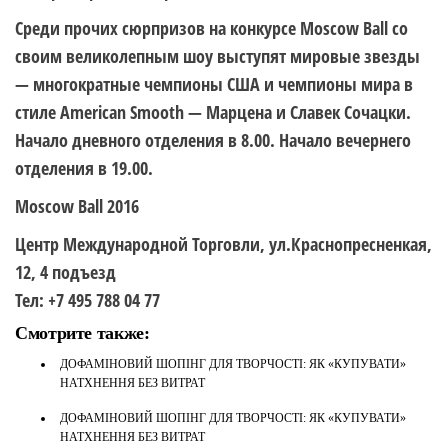
Среди прочих сюрпризов на конкурсе Moscow Ball со
своим великолепным шоу выступят мировые звезды
— многократные чемпионы США и чемпионы мира в
стиле American Smooth — Марцена и Славек Сочацки.
Начало дневного отделения в 8.00. Начало вечернего
отделения в 19.00.
Moscow Ball 2016
Центр Международной Торговли, ул.Краснопресненкая,
12, 4 подъезд
Тел: +7 495 788 04 77
Смотрите также:
ДОФАМІНОВИЙ ШОПІНГ ДЛЯ ТВОРЧОСТІ: ЯК «КУПУВАТИ»
НАТХНЕННЯ БЕЗ ВИТРАТ
ДОФАМІНОВИЙ ШОПІНГ ДЛЯ ТВОРЧОСТІ: ЯК «КУПУВАТИ»
НАТХНЕННЯ БЕЗ ВИТРАТ