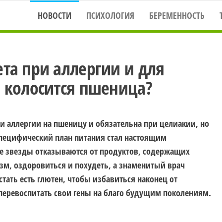
НОВОСТИ
ПСИХОЛОГИЯ
БЕРЕМЕННОСТЬ
та при аллергии и для
м колосится пшеница?
и аллергии на пшеницу и обязательна при целиакии, но
 специфический план питания стал настоящим
е звезды отказываются от продуктов, содержащих
зм, оздоровиться и похудеть, а знаменитый врач
стать есть глютен, чтобы избавиться наконец от
перевоспитать свои гены на благо будущим поколениям.