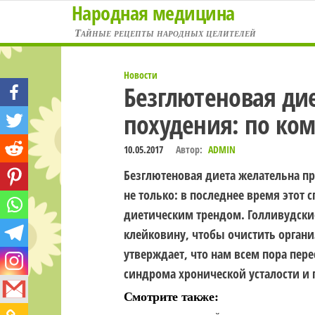
Народная медицина
Перейти
к
Тайные рецепты народных целителей
содержимому
Новости
Безглютеновая дие
похудения: по ко
10.05.2017
Автор:
ADMIN
Безглютеновая диета желательна пр
не только: в последнее время этот
диетическим трендом. Голливудски
клейковину, чтобы очистить органи
утверждает, что нам всем пора пере
синдрома хронической усталости и 
Смотрите также: