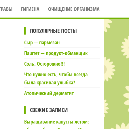
ТРАВЫ
ГИГИЕНА
ОЧИЩЕНИЕ ОРГАНИЗМА
ПОПУЛЯРНЫЕ ПОСТЫ
Сыр — пармезан
Паштет — продукт-обманщик
Соль. Осторожно!!!
Что нужно есть, чтобы всегда
была красивая улыбка?
Атопический дерматит
СВЕЖИЕ ЗАПИСИ
Выращивание капусты летом: