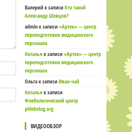
Валерий
к записи
Кто такой
Александр Шевцов?
admin
к записи
«Артек» — центр
переподготовки медицинского
персонала
Наталья
к записи
«Артек» — центр
переподготовки медицинского
персонала
Ольга
к записи
Иван-чай
Наталья
к записи
Флебологический центр
phlebolog.org
ВИДЕООБЗОР