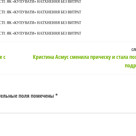
І: ЯК «КУПУВАТИ» НАТХНЕННЯ БЕЗ ВИТРАТ
І: ЯК «КУПУВАТИ» НАТХНЕННЯ БЕЗ ВИТРАТ
І: ЯК «КУПУВАТИ» НАТХНЕННЯ БЕЗ ВИТРАТ
І: ЯК «КУПУВАТИ» НАТХНЕННЯ БЕЗ ВИТРАТ
СЛ
е с
Кристина Асмус сменила прическу и стала по
подр
тельные поля помечены
*