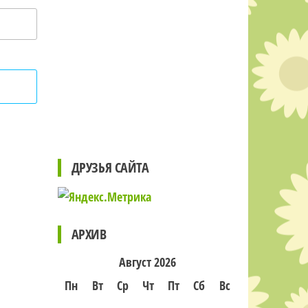
ДРУЗЬЯ САЙТА
АРХИВ
Август 2026
Пн
Вт
Ср
Чт
Пт
Сб
Вс