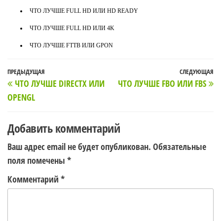
ЧТО ЛУЧШЕ FULL HD ИЛИ HD READY
ЧТО ЛУЧШЕ FULL HD ИЛИ 4K
ЧТО ЛУЧШЕ FTTB ИЛИ GPON
Навигация
Предыдущая
ПРЕДЫДУЩАЯ
СЛЕДУЮЩАЯ
С
ЧТО ЛУЧШЕ DIRECTX ИЛИ
ЧТО ЛУЧШЕ FBO ИЛИ FBS
по
запись
з
OPENGL
записям
Добавить комментарий
Ваш адрес email не будет опубликован.
Обязательные
поля помечены
*
Комментарий
*