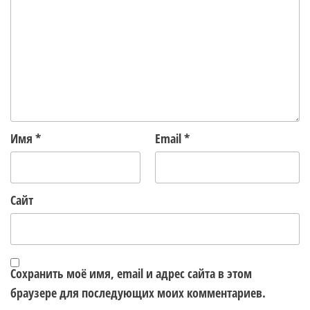
Имя
*
Email
*
Сайт
Сохранить моё имя, email и адрес сайта в этом
браузере для последующих моих комментариев.