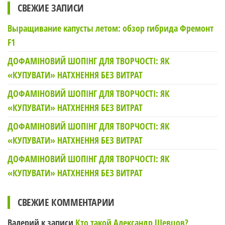
СВЕЖИЕ ЗАПИСИ
Выращивание капусты летом: обзор гибрида Фремонт
F1
ДОФАМІНОВИЙ ШОПІНГ ДЛЯ ТВОРЧОСТІ: ЯК
«КУПУВАТИ» НАТХНЕННЯ БЕЗ ВИТРАТ
ДОФАМІНОВИЙ ШОПІНГ ДЛЯ ТВОРЧОСТІ: ЯК
«КУПУВАТИ» НАТХНЕННЯ БЕЗ ВИТРАТ
ДОФАМІНОВИЙ ШОПІНГ ДЛЯ ТВОРЧОСТІ: ЯК
«КУПУВАТИ» НАТХНЕННЯ БЕЗ ВИТРАТ
ДОФАМІНОВИЙ ШОПІНГ ДЛЯ ТВОРЧОСТІ: ЯК
«КУПУВАТИ» НАТХНЕННЯ БЕЗ ВИТРАТ
СВЕЖИЕ КОММЕНТАРИИ
Валерий
к записи
Кто такой Александр Шевцов?