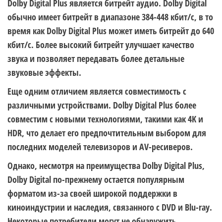
Dolby Digital Plus является битрейт аудио. Dolby Digital
обычно имеет битрейт в диапазоне 384-448 кбит/с, в то
время как Dolby Digital Plus может иметь битрейт до 640
кбит/с. Более высокий битрейт улучшает качество
звука и позволяет передавать более детальные
звуковые эффекты.
Еще одним отличием является совместимость с
различными устройствами. Dolby Digital Plus более
совместим с новыми технологиями, такими как 4K и
HDR, что делает его предпочтительным выбором для
последних моделей телевизоров и AV-ресиверов.
Однако, несмотря на преимущества Dolby Digital Plus,
Dolby Digital по-прежнему остается популярным
форматом из-за своей широкой поддержки в
киноиндустрии и наследия, связанного с DVD и Blu-ray.
Некоторые потребители могут не обнаружить