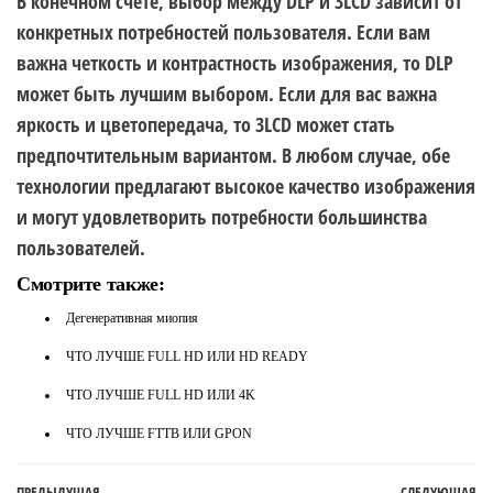
В конечном счете, выбор между DLP и 3LCD зависит от
конкретных потребностей пользователя. Если вам
важна четкость и контрастность изображения, то DLP
может быть лучшим выбором. Если для вас важна
яркость и цветопередача, то 3LCD может стать
предпочтительным вариантом. В любом случае, обе
технологии предлагают высокое качество изображения
и могут удовлетворить потребности большинства
пользователей.
Смотрите также:
Дегенеративная миопия
ЧТО ЛУЧШЕ FULL HD ИЛИ HD READY
ЧТО ЛУЧШЕ FULL HD ИЛИ 4K
ЧТО ЛУЧШЕ FTTB ИЛИ GPON
ПРЕДЫДУЩАЯ
СЛЕДУЮЩАЯ