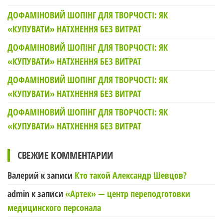
ДОФАМІНОВИЙ ШОПІНГ ДЛЯ ТВОРЧОСТІ: ЯК
«КУПУВАТИ» НАТХНЕННЯ БЕЗ ВИТРАТ
ДОФАМІНОВИЙ ШОПІНГ ДЛЯ ТВОРЧОСТІ: ЯК
«КУПУВАТИ» НАТХНЕННЯ БЕЗ ВИТРАТ
ДОФАМІНОВИЙ ШОПІНГ ДЛЯ ТВОРЧОСТІ: ЯК
«КУПУВАТИ» НАТХНЕННЯ БЕЗ ВИТРАТ
ДОФАМІНОВИЙ ШОПІНГ ДЛЯ ТВОРЧОСТІ: ЯК
«КУПУВАТИ» НАТХНЕННЯ БЕЗ ВИТРАТ
СВЕЖИЕ КОММЕНТАРИИ
Валерий
к записи
Кто такой Александр Шевцов?
admin
к записи
«Артек» — центр переподготовки
медицинского персонала