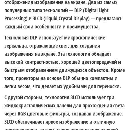
отображения изображения на экране. Два из самых
популярных типа технологий — DLP (Digital Light
Processing) и 3LCD (Liquid Crystal Display) — предлагают
каждый свои особенности и преимущества.
Технология DLP использует микроскопические
зеркальца, отражающие свет, для создания
изображения на экране. Эта технология обладает
высокой контрастностью, хорошей цветопередачей и
быстрым отображением движущихся объектов. Кроме
того, проекторы на основе DLP обычно компактны и
легки весом, что делает их удобными для переноски.
С другой стороны, технология 3LCD использует три
жидкокристаллических панели для прохождения света
через RGB цветовые фильтры, создавая изображение.
3LCD обеспечивает яркое изображение и отличную
цветопередачу, за счет использования трех панелей