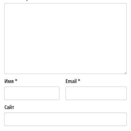
Имя
*
Email
*
Сайт