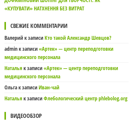
ДОФАМІНОВИЙ ШОПІНГ ДЛЯ ТВОРЧОСТІ: ЯК
«КУПУВАТИ» НАТХНЕННЯ БЕЗ ВИТРАТ
СВЕЖИЕ КОММЕНТАРИИ
Валерий
к записи
Кто такой Александр Шевцов?
admin
к записи
«Артек» — центр переподготовки
медицинского персонала
Наталья
к записи
«Артек» — центр переподготовки
медицинского персонала
Ольга
к записи
Иван-чай
Наталья
к записи
Флебологический центр phlebolog.org
ВИДЕООБЗОР