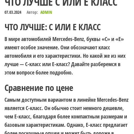
ЧТО ЛУЧШЕ C ИЛИ E КЛАСС
07.03.2024
Автор:
ADMIN
ЧТО ЛУЧШЕ: С ИЛИ E КЛАСС
В мире автомобилей Mercedes-Benz, буквы «C» и «E»
имеют особое значение. Они обозначают класс
автомобиля и его характеристики. Но какой же из них
лучше — C-класс или E-класс? Давайте разберемся в
этом вопросе более подробно.
Сравнение по цене
Самым доступным вариантом в линейке Mercedes-Benz
является C-класс. Он обычно стоит немного дешевле,
чем E-класс, благодаря более компактным размерам и
базовым характеристикам. Однако, E-класс предлагает
более роскошные опции и может быть дороже в