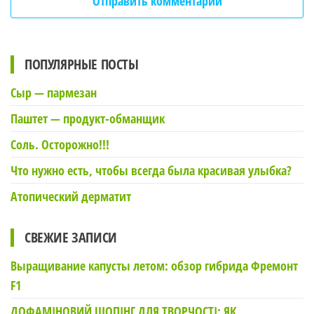
ПОПУЛЯРНЫЕ ПОСТЫ
Сыр — пармезан
Паштет — продукт-обманщик
Соль. Осторожно!!!
Что нужно есть, чтобы всегда была красивая улыбка?
Атопический дерматит
СВЕЖИЕ ЗАПИСИ
Выращивание капусты летом: обзор гибрида Фремонт
F1
ДОФАМІНОВИЙ ШОПІНГ ДЛЯ ТВОРЧОСТІ: ЯК