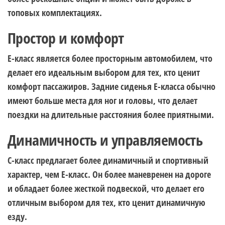
топовых комплектациях.
Простор и комфорт
E-класс является более просторным автомобилем, что
делает его идеальным выбором для тех, кто ценит
комфорт пассажиров. Задние сиденья E-класса обычно
имеют больше места для ног и головы, что делает
поездки на длительные расстояния более приятными.
Динамичность и управляемость
C-класс предлагает более динамичный и спортивный
характер, чем E-класс. Он более маневренен на дороге
и обладает более жесткой подвеской, что делает его
отличным выбором для тех, кто ценит динамичную
езду.