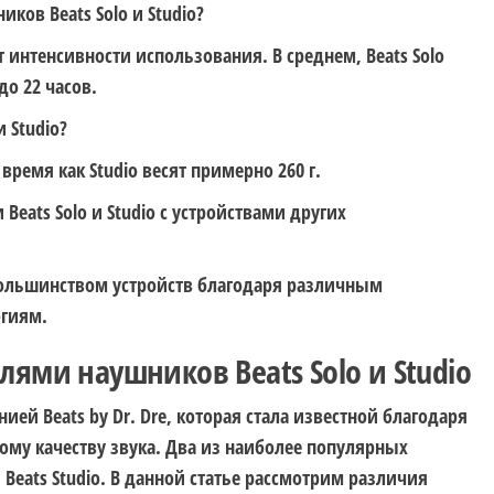
иков Beats Solo и Studio?
 интенсивности использования. В среднем, Beats Solo
до 22 часов.
и Studio?
о время как Studio весят примерно 260 г.
Beats Solo и Studio с устройствами других
большинством устройств благодаря различным
огиям.
ями наушников Beats Solo и Studio
ей Beats by Dr. Dre, которая стала известной благодаря
му качеству звука. Два из наиболее популярных
 Beats Studio. В данной статье рассмотрим различия