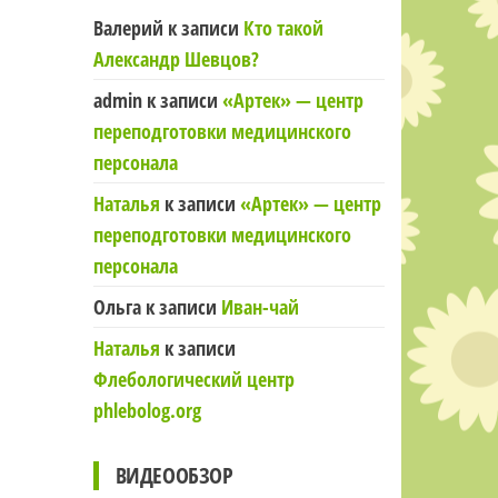
Валерий
к записи
Кто такой
Александр Шевцов?
admin
к записи
«Артек» — центр
переподготовки медицинского
персонала
Наталья
к записи
«Артек» — центр
переподготовки медицинского
персонала
Ольга
к записи
Иван-чай
Наталья
к записи
Флебологический центр
phlebolog.org
ВИДЕООБЗОР