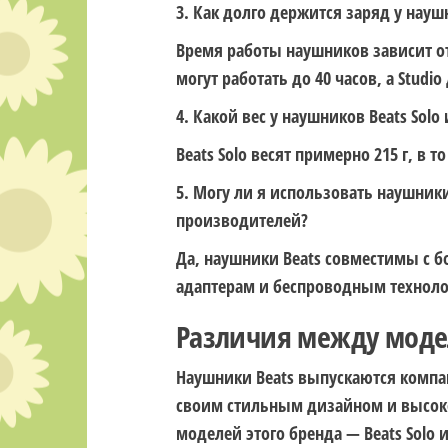
3. Как долго держится заряд у наушн
Время работы наушников зависит от
могут работать до 40 часов, а Studio 
4. Какой вес у наушников Beats Solo 
Beats Solo весят примерно 215 г, в т
5. Могу ли я использовать наушники 
производителей?
Да, наушники Beats совместимы с 
адаптерам и беспроводным технол
Различия между модел
Наушники Beats выпускаются компани
своим стильным дизайном и высоко
моделей этого бренда — Beats Solo и