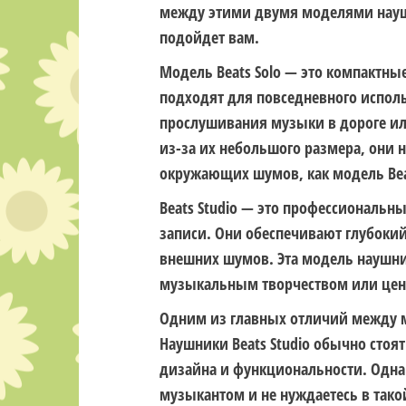
между этими двумя моделями науш
подойдет вам.
Модель Beats Solo — это компактн
подходят для повседневного исполь
прослушивания музыки в дороге или
из-за их небольшого размера, они 
окружающих шумов, как модель Beat
Beats Studio — это профессиональн
записи. Они обеспечивают глубоки
внешних шумов. Эта модель наушник
музыкальным творчеством или цени
Одним из главных отличий между мод
Наушники Beats Studio обычно стоят
дизайна и функциональности. Одна
музыкантом и не нуждаетесь в тако