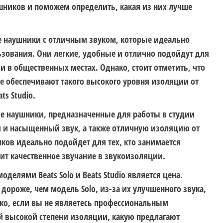
ников и поможем определить, какая из них лучше
ые наушники с отличным звуком, которые идеально
зования. Они легкие, удобные и отлично подойдут для
 в общественных местах. Однако, стоит отметить, что
не обеспечивают такого высокого уровня изоляции от
s Studio.
ые наушники, предназначенные для работы в студии
й и насыщенный звук, а также отличную изоляцию от
ов идеально подойдет для тех, кто занимается
т качественное звучание в звукоизоляции.
елями Beats Solo и Beats Studio является цена.
 дороже, чем модель Solo, из-за их улучшенного звука,
ко, если вы не являетесь профессиональным
й высокой степени изоляции, какую предлагают