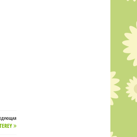
ЕДУЮЩАЯ
Следующая
TEREY
запись