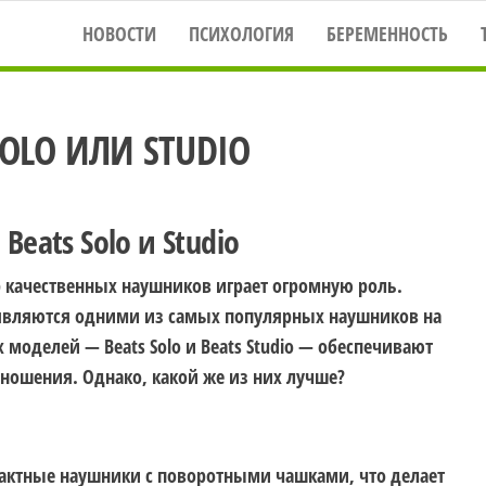
НОВОСТИ
ПСИХОЛОГИЯ
БЕРЕМЕННОСТЬ
SOLO ИЛИ STUDIO
eats Solo и Studio
качественных наушников играет огромную роль.
 являются одними из самых популярных наушников на
моделей — Beats Solo и Beats Studio — обеспечивают
 ношения. Однако, какой же из них лучше?
пактные наушники с поворотными чашками, что делает