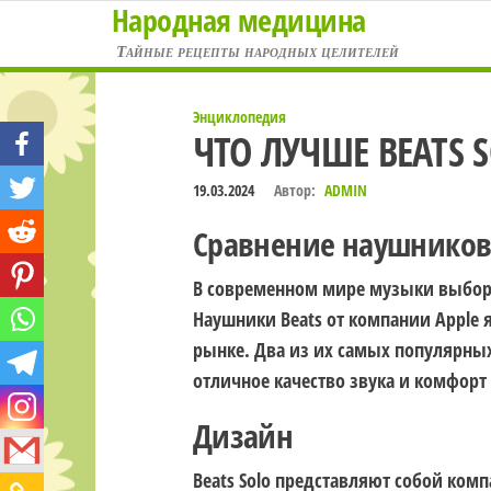
Народная медицина
Перейти
к
Тайные рецепты народных целителей
содержимому
Энциклопедия
ЧТО ЛУЧШЕ BEATS 
19.03.2024
Автор:
ADMIN
Сравнение наушников B
В современном мире музыки выбор 
Наушники Beats от компании Apple
рынке. Два из их самых популярных 
отличное качество звука и комфорт
Дизайн
Beats Solo представляют собой ком