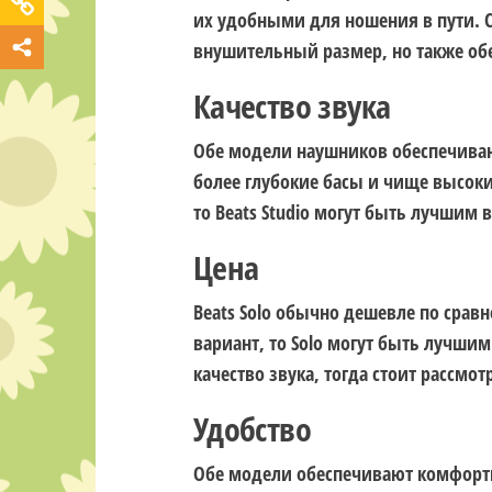
их удобными для ношения в пути. С 
внушительный размер, но также о
Качество звука
Обе модели наушников обеспечивают
более глубокие басы и чище высоки
то Beats Studio могут быть лучшим 
Цена
Beats Solo обычно дешевле по сравн
вариант, то Solo могут быть лучш
качество звука, тогда стоит рассмотр
Удобство
Обе модели обеспечивают комфорт