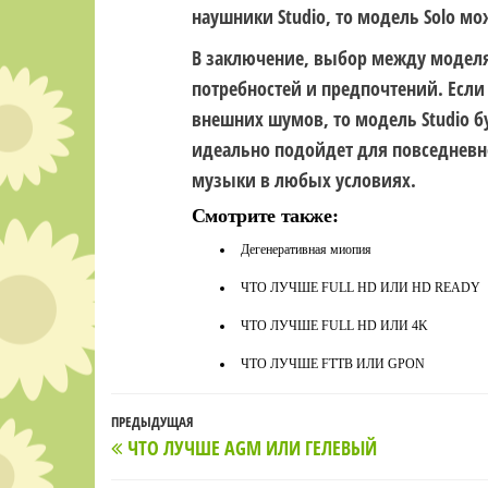
наушники Studio, то модель Solo м
В заключение, выбор между моделям
потребностей и предпочтений. Если
внешних шумов, то модель Studio б
идеально подойдет для повседневн
музыки в любых условиях.
Смотрите также:
Дегенеративная миопия
ЧТО ЛУЧШЕ FULL HD ИЛИ HD READY
ЧТО ЛУЧШЕ FULL HD ИЛИ 4K
ЧТО ЛУЧШЕ FTTB ИЛИ GPON
Навигация
Предыдущая
ПРЕДЫДУЩАЯ
ЧТО ЛУЧШЕ AGM ИЛИ ГЕЛЕВЫЙ
по
запись