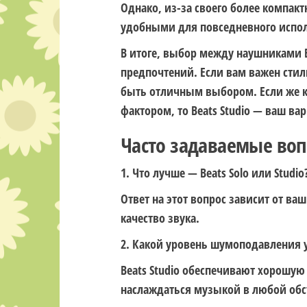
Однако, из-за своего более компакт
удобными для повседневного испо
В итоге, выбор между наушниками Be
предпочтений. Если вам важен стиль
быть отличным выбором. Если же к
фактором, то Beats Studio — ваш вар
Часто задаваемые во
1. Что лучше — Beats Solo или Studio
Ответ на этот вопрос зависит от в
качество звука.
2. Какой уровень шумоподавления у 
Beats Studio обеспечивают хорошу
наслаждаться музыкой в любой обс