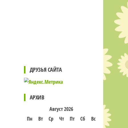
ДРУЗЬЯ САЙТА
АРХИВ
Август 2026
Пн
Вт
Ср
Чт
Пт
Сб
Вс