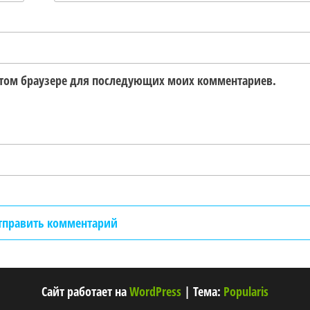
в этом браузере для последующих моих комментариев.
Сайт работает на
WordPress
|
Тема:
Popularis