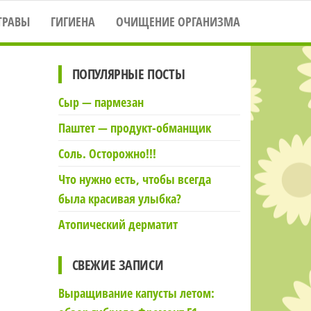
ТРАВЫ
ГИГИЕНА
ОЧИЩЕНИЕ ОРГАНИЗМА
ПОПУЛЯРНЫЕ ПОСТЫ
Сыр — пармезан
Паштет — продукт-обманщик
Соль. Осторожно!!!
Что нужно есть, чтобы всегда
была красивая улыбка?
Атопический дерматит
СВЕЖИЕ ЗАПИСИ
Выращивание капусты летом: