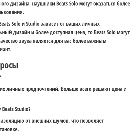
ного дизайна, наушники Beats Solo могут оказаться более
льзования.
ats Solo и Studio зависит от ваших личных
ный дизайн и более доступная цена, то Beats Solo могут
ачество звука является для вас более важным
иант.
просы
?
аших личных предпочтений. Больше всего решают цена и
Beats Studio?
ю изоляцию от внешних шумов, что позволяет
тановке.