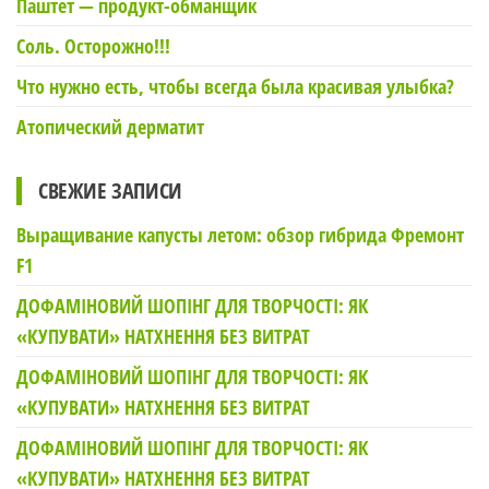
Паштет — продукт-обманщик
Соль. Осторожно!!!
Что нужно есть, чтобы всегда была красивая улыбка?
Атопический дерматит
СВЕЖИЕ ЗАПИСИ
Выращивание капусты летом: обзор гибрида Фремонт
F1
ДОФАМІНОВИЙ ШОПІНГ ДЛЯ ТВОРЧОСТІ: ЯК
«КУПУВАТИ» НАТХНЕННЯ БЕЗ ВИТРАТ
ДОФАМІНОВИЙ ШОПІНГ ДЛЯ ТВОРЧОСТІ: ЯК
«КУПУВАТИ» НАТХНЕННЯ БЕЗ ВИТРАТ
ДОФАМІНОВИЙ ШОПІНГ ДЛЯ ТВОРЧОСТІ: ЯК
«КУПУВАТИ» НАТХНЕННЯ БЕЗ ВИТРАТ