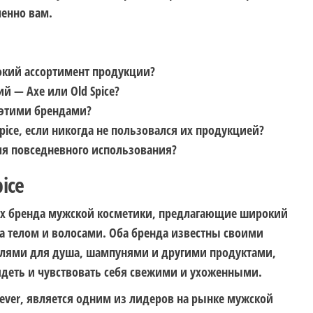
менно вам.
окий ассортимент продукции?
й — Axe или Old Spice?
 этими брендами?
pice, если никогда не пользовался их продукцией?
ля повседневного использования?
ice
ных бренда мужской косметики, предлагающие широкий
а телом и волосами. Оба бренда известны своими
елями для душа, шампунями и другими продуктами,
деть и чувствовать себя свежими и ухоженными.
ever, является одним из лидеров на рынке мужской