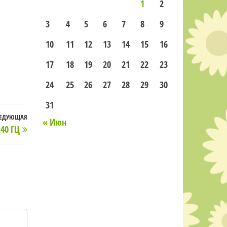
1
2
3
4
5
6
7
8
9
10
11
12
13
14
15
16
17
18
19
20
21
22
23
24
25
26
27
28
29
30
31
ЕДУЮЩАЯ
Следующая
« Июн
40 ГЦ
запись