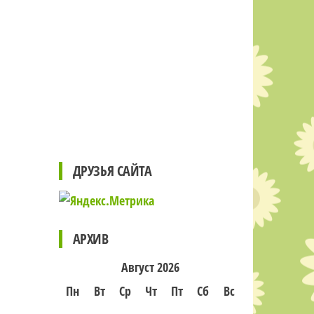
ДРУЗЬЯ САЙТА
АРХИВ
Август 2026
Пн
Вт
Ср
Чт
Пт
Сб
Вс