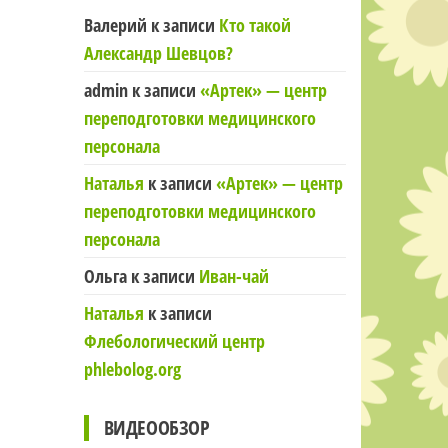
Валерий
к записи
Кто такой
Александр Шевцов?
admin
к записи
«Артек» — центр
переподготовки медицинского
персонала
Наталья
к записи
«Артек» — центр
переподготовки медицинского
персонала
Ольга
к записи
Иван-чай
Наталья
к записи
Флебологический центр
phlebolog.org
ВИДЕООБЗОР