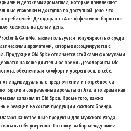
 яркими и дерзкими ароматами, которые привлекают
льные упаковки и доступна по доступной цене, что
 потребителей. Дезодоранты Axe эффективно борются с
вая свежесть на целый день.
Procter & Gamble, также пользуется популярностью среди
ассическими ароматами, которые ассоциируются с
. Продукция Old Spice отличается стойкими формулами
ержатся на коже длительное время. Дезодоранты Old
х пота, обеспечивая комфорт и уверенность в себе.
ит от индивидуальных предпочтений и потребностей
ют яркие и современные ароматы от Axe, в то время как
еским запахам от Old Spice. Кроме того, важно
ные реакции на состав продукции каждого бренда.
предлагают качественные продукты для мужского ухода,
ствовать себя уверенно. Поэтому выбор между ними