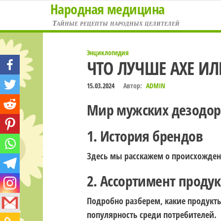
Народная медицина
Перейти
к
Тайные рецепты народных целителей
содержимому
Энциклопедия
ЧТО ЛУЧШЕ AXE ИЛИ
15.03.2024
Автор:
ADMIN
Мир мужских дезодоран
1. История брендов
Здесь мы расскажем о происхожден
2. Ассортимент проду
Подробно разберем, какие продукты 
популярность среди потребителей.