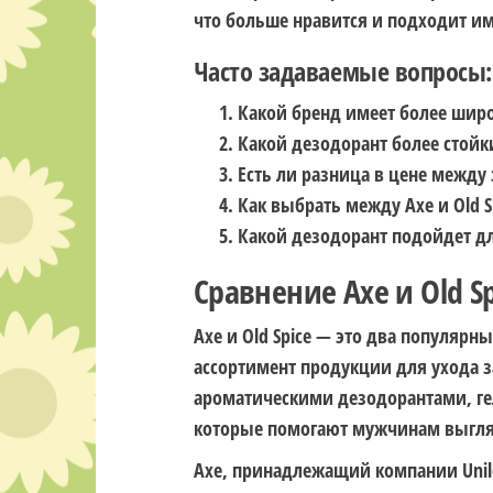
что больше нравится и подходит и
Часто задаваемые вопросы:
Какой бренд имеет более шир
Какой дезодорант более стойки
Есть ли разница в цене между
Как выбрать между Axe и Old S
Какой дезодорант подойдет д
Сравнение Axe и Old Sp
Axe и Old Spice — это два популяр
ассортимент продукции для ухода з
ароматическими дезодорантами, г
которые помогают мужчинам выгля
Axe, принадлежащий компании Unil