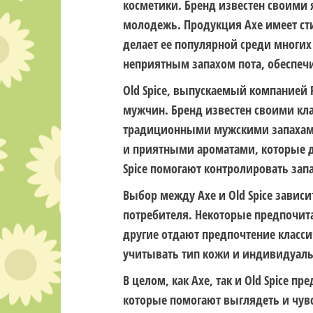
косметики. Бренд известен своими
молодежь. Продукция Axe имеет сти
делает ее популярной среди многих
неприятным запахом пота, обеспечи
Old Spice, выпускаемый компанией 
мужчин. Бренд известен своими кл
традиционными мужскими запахами
и приятными ароматами, которые д
Spice помогают контролировать запа
Выбор между Axe и Old Spice завис
потребителя. Некоторые предпочита
другие отдают предпочтение классич
учитывать тип кожи и индивидуаль
В целом, как Axe, так и Old Spice 
которые помогают выглядеть и чув