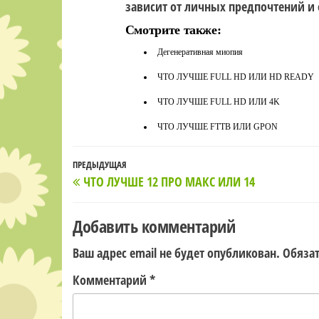
зависит от личных предпочтений и
Смотрите также:
Дегенеративная миопия
ЧТО ЛУЧШЕ FULL HD ИЛИ HD READY
ЧТО ЛУЧШЕ FULL HD ИЛИ 4K
ЧТО ЛУЧШЕ FTTB ИЛИ GPON
Навигация
Предыдущая
ПРЕДЫДУЩАЯ
ЧТО ЛУЧШЕ 12 ПРО МАКС ИЛИ 14
по
запись
записям
Добавить комментарий
Ваш адрес email не будет опубликован.
Обяза
Комментарий
*