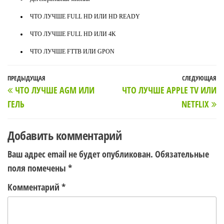
ЧТО ЛУЧШЕ FULL HD ИЛИ HD READY
ЧТО ЛУЧШЕ FULL HD ИЛИ 4K
ЧТО ЛУЧШЕ FTTB ИЛИ GPON
Навигация
Предыдущая
ПРЕДЫДУЩАЯ
СЛЕДУЮЩАЯ
С
ЧТО ЛУЧШЕ AGM ИЛИ
ЧТО ЛУЧШЕ APPLE TV ИЛИ
по
запись
з
ГЕЛЬ
NETFLIX
записям
Добавить комментарий
Ваш адрес email не будет опубликован.
Обязательные
поля помечены
*
Комментарий
*