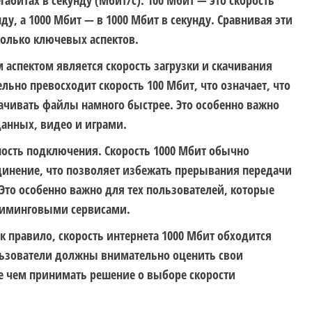
габитах в секунду (Мбит/с). 100 Мбит — это скорость
ду, а 1000 Мбит — в 1000 Мбит в секунду. Сравнивая эти
колько ключевых аспектов.
аспектом является скорость загрузки и скачивания
льно превосходит скорость 100 Мбит, что означает, что
качивать файлы намного быстрее. Это особенно важно
анных, видео и играми.
ность подключения. Скорость 1000 Мбит обычно
динение, что позволяет избежать прерывания передачи
 Это особенно важно для тех пользователей, которые
риминговыми сервисами.
к правило, скорость интернета 1000 Мбит обходится
льзователи должны внимательно оценить свои
е чем принимать решение о выборе скорости