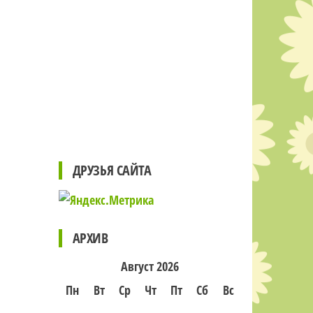
ДРУЗЬЯ САЙТА
АРХИВ
Август 2026
Пн
Вт
Ср
Чт
Пт
Сб
Вс