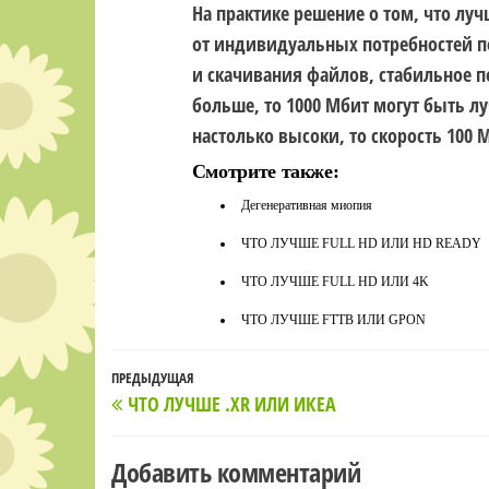
На практике решение о том, что луч
от индивидуальных потребностей по
и скачивания файлов, стабильное п
больше, то 1000 Мбит могут быть л
настолько высоки, то скорость 100
Смотрите также:
Дегенеративная миопия
ЧТО ЛУЧШЕ FULL HD ИЛИ HD READY
ЧТО ЛУЧШЕ FULL HD ИЛИ 4K
ЧТО ЛУЧШЕ FTTB ИЛИ GPON
Навигация
Предыдущая
ПРЕДЫДУЩАЯ
ЧТО ЛУЧШЕ .XR ИЛИ ИКЕА
по
запись
записям
Добавить комментарий