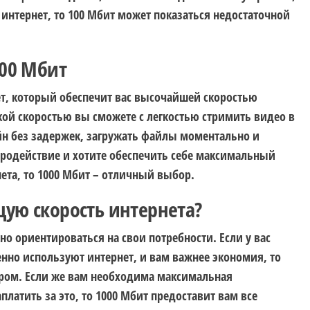
нтернет, то 100 Мбит может показаться недостаточной
000 Мбит
ет, который обеспечит вас высочайшей скоростью
акой скоростью вы сможете с легкостью стримить видео в
йн без задержек, загружать файлы моментально и
тродействие и хотите обеспечить себе максимальный
ета, то 1000 Мбит – отличный выбор.
ую скорость интернета?
о ориентироваться на свои потребности. Если у вас
нно используют интернет, и вам важнее экономия, то
ром. Если же вам необходима максимальная
латить за это, то 1000 Мбит предоставит вам все