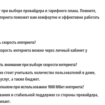
т при выборе провайдера и тарифного плана. Помните,
тернета поможет вам комфортно и эффективно работать
ь скорость интернета?
корость интернета можно через личный кабинет у
ить внимание при выборе скорости интернета?
же стоит учитывать количество пользователей в доме,
слуг, а также бюджет.
игналом при использовании 1000 Мбит интернета?
вания и стабильной поддержке со стороны провайдера,
икает.