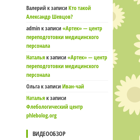
Валерий
к записи
Кто такой
Александр Шевцов?
admin
к записи
«Артек» — центр
переподготовки медицинского
персонала
Наталья
к записи
«Артек» — центр
переподготовки медицинского
персонала
Ольга
к записи
Иван-чай
Наталья
к записи
Флебологический центр
phlebolog.org
ВИДЕООБЗОР