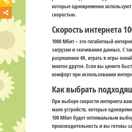
которые одновременно используют и
скоростью.
Скорость интернета 1
1000 Мбит – это гигабитный интерн
загрузки и скачивания данных. С т
разрешении 4K, играть в игры онла
многое другое. Если вы цените быс
комфорт при использовании интерн
Как выбрать подходящ
При выборе скорости интернета важн
мало устройств, которые одновреме
100 Мбит будет оптимальным выбо
производительность и вы готовы зап