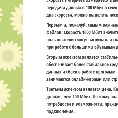
Скорость интернета измеряется в ме
передачи данных в 100 Мбит в секун
две скорости, можно выделить нес
Первым и, пожалуй, самым важным 
файлов. Скорость 1000 Мбит значите
пользователи смогут загружать и с
при работе с большими объемами д
Вторым аспектом является стабиль
обеспечивает более стабильное сое
данных и сбоев в работе программ.
занимаются онлайн-играми или ст
Третьим аспектом является цена. Ка
дороже, чем 100 Мбит. Поэтому по
потребности и возможности, прежд
подключения.