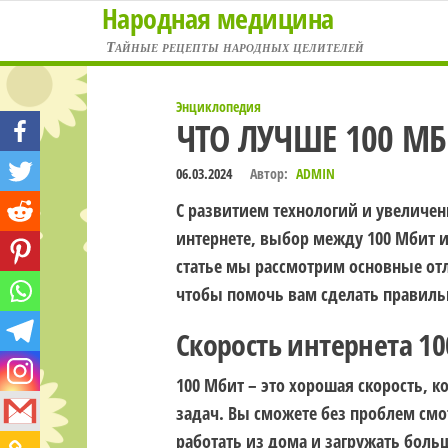
Народная медицина
Перейти
к
Тайные рецепты народных целителей
содержимому
Энциклопедия
ЧТО ЛУЧШЕ 100 МБ
06.03.2024
Автор:
ADMIN
С развитием технологий и увеличе
интернете, выбор между 100 Мбит и
статье мы рассмотрим основные от
чтобы помочь вам сделать правил
Скорость интернета 1
100 Мбит – это хорошая скорость, 
задач. Вы сможете без проблем смот
работать из дома и загружать боль