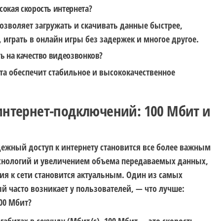
сокая скорость интернета?
позволяет загружать и скачивать данные быстрее,
 играть в онлайн игры без задержек и многое другое.
ть на качество видеозвонков?
ета обеспечит стабильное и высококачественное
интернет-подключений: 100 Мбит и
ежный доступ к интернету становится все более важным
хнологий и увеличением объема передаваемых данных,
я к сети становится актуальным. Один из самых
й часто возникает у пользователей, — что лучше:
00 Мбит?